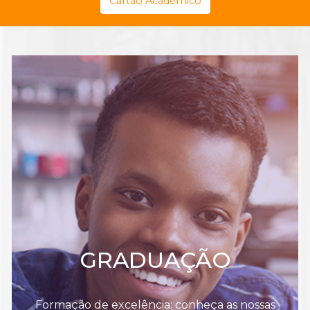
Cartão Acadêmico
GRADUAÇÃO
Formação de excelência: conheça as nossas