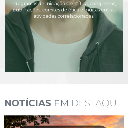
Programas de Iniciação Científica, congressos,
publicações, comitês de ética e muitas outras
atividades correlacionadas.
NOTÍCIAS
EM
DESTAQUE