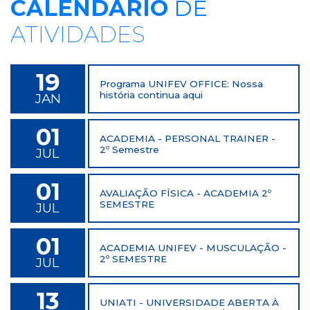
CALENDÁRIO
DE
ATIVIDADES
19
Programa UNIFEV OFFICE: Nossa
história continua aqui
JAN
01
ACADEMIA - PERSONAL TRAINER -
2º Semestre
JUL
01
AVALIAÇÃO FÍSICA - ACADEMIA 2º
SEMESTRE
JUL
01
ACADEMIA UNIFEV - MUSCULAÇÃO -
2º SEMESTRE
JUL
13
UNIATI - UNIVERSIDADE ABERTA À