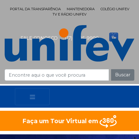
PORTAL DA TRANSPARÊNCIA
MANTENEDORA
COLÉGIO UNIFEV
TV E RÁDIO UNIFEV
FALE CONOSCO
(17) 3405-9999
Buscar
Faça um Tour Virtual em