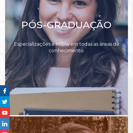
PÓS-GRADUAÇÃO
Especializações e MBAs em todas as áreas de
conhecimento.