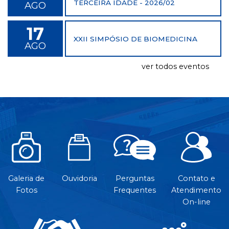
TERCEIRA IDADE - 2026/02
AGO
17
XXII SIMPÓSIO DE BIOMEDICINA
AGO
ver todos eventos
Galeria de
Ouvidoria
Perguntas
Contato e
Fotos
Frequentes
Atendimento
On-line