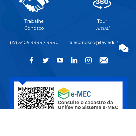
Trabalhe
Tour
Conosco
Virtual
(17) 3405 9999 / 9990
faleconosco@fev.edu.br