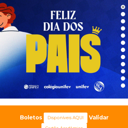
Boletos
Validar
Disponíveis AQUI