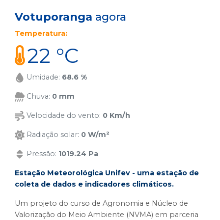
Votuporanga
agora
Temperatura:
22 °C
Umidade:
68.6 %
Chuva:
0 mm
Velocidade do vento:
0 Km/h
Radiação solar:
0 W/m²
Pressão:
1019.24 Pa
Estação Meteorológica Unifev - uma estação de
coleta de dados e indicadores climáticos.
Um projeto do curso de Agronomia e Núcleo de
Valorização do Meio Ambiente (NVMA) em parceria