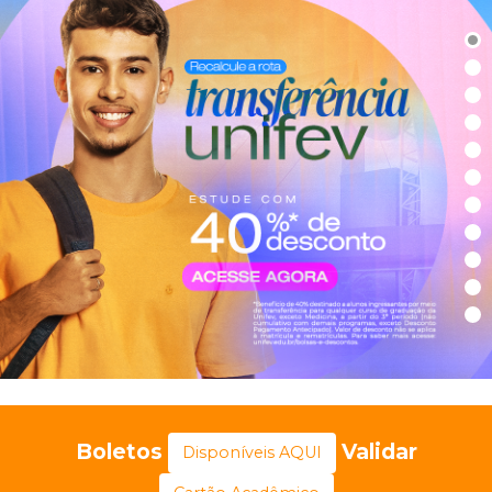
Boletos
Validar
Disponíveis AQUI