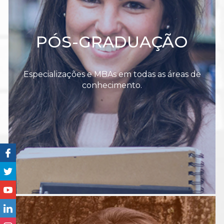
PÓS-GRADUAÇÃO
Especializações e MBAs em todas as áreas de
conhecimento.