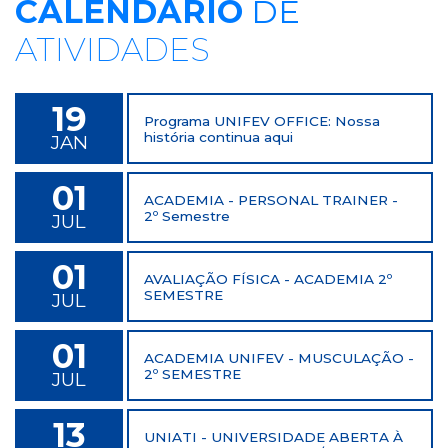
CALENDÁRIO
DE
ATIVIDADES
19
Programa UNIFEV OFFICE: Nossa
história continua aqui
JAN
01
ACADEMIA - PERSONAL TRAINER -
2º Semestre
JUL
01
AVALIAÇÃO FÍSICA - ACADEMIA 2º
SEMESTRE
JUL
01
ACADEMIA UNIFEV - MUSCULAÇÃO -
2º SEMESTRE
JUL
13
UNIATI - UNIVERSIDADE ABERTA À