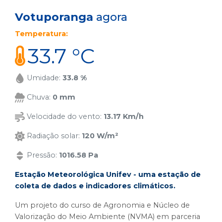
Votuporanga
agora
Temperatura:
33.7 °C
Umidade:
33.8 %
Chuva:
0 mm
Velocidade do vento:
13.17 Km/h
Radiação solar:
120 W/m²
Pressão:
1016.58 Pa
Estação Meteorológica Unifev - uma estação de
coleta de dados e indicadores climáticos.
Um projeto do curso de Agronomia e Núcleo de
Valorização do Meio Ambiente (NVMA) em parceria