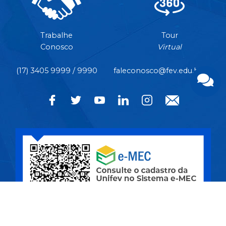
Trabalhe
Tour
Conosco
Virtual
(17) 3405 9999 / 9990
faleconosco@fev.edu.br