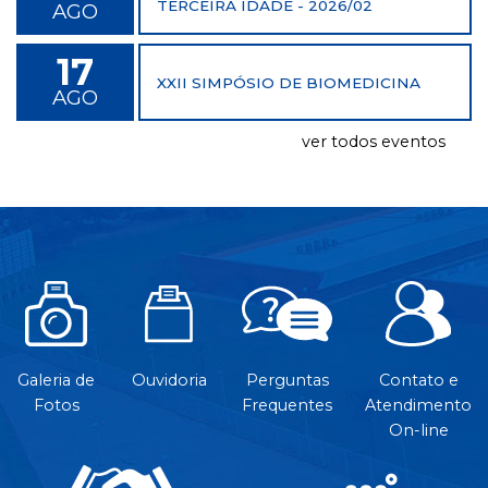
TERCEIRA IDADE - 2026/02
AGO
17
XXII SIMPÓSIO DE BIOMEDICINA
AGO
ver todos eventos
Galeria de
Ouvidoria
Perguntas
Contato e
Fotos
Frequentes
Atendimento
On-line