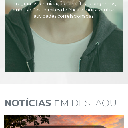
Programas de Iniciação Científica, congressos,
publicações, comitês de ética e muitas outras
atividades correlacionadas.
NOTÍCIAS
EM
DESTAQUE