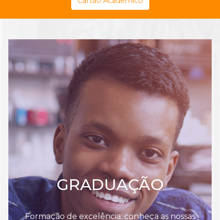
Cartão Acadêmico
GRADUAÇÃO
Formação de excelência: conheça as nossas