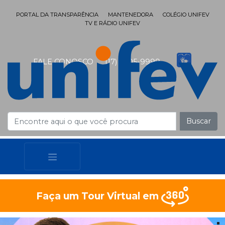
PORTAL DA TRANSPARÊNCIA
MANTENEDORA
COLÉGIO UNIFEV
TV E RÁDIO UNIFEV
FALE CONOSCO
(17) 3405-9999
Buscar
Faça um Tour Virtual em