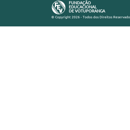
FUNDAÇÃO
EDUCACIONAL
DE VOTUPORANGA
© Copyright 2026 - Todos dos Direitos Reservado
CÂMPUS C
CIDADE UNI