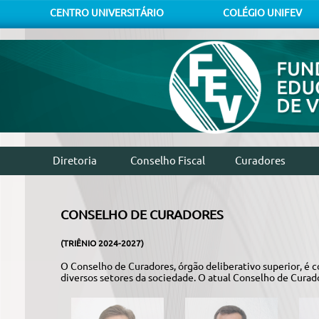
CENTRO UNIVERSITÁRIO
COLÉGIO UNIFEV
Diretoria
Conselho Fiscal
Curadores
CONSELHO DE CURADORES
(TRIÊNIO 2024-2027)
O Conselho de Curadores, órgão deliberativo superior, é
diversos setores da sociedade. O atual Conselho de Curad