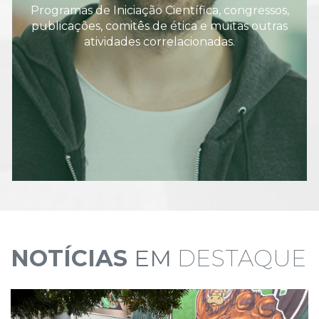
Programas de Iniciação Científica, congressos,
publicações, comitês de ética e muitas outras
atividades correlacionadas.
NOTÍCIAS
EM
DESTAQUE