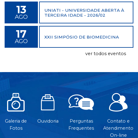
13
UNIATI - UNIVERSIDADE ABERTA À
TERCEIRA IDADE - 2026/02
AGO
17
XXII SIMPÓSIO DE BIOMEDICINA
AGO
ver todos eventos
Galeria de
Ouvidoria
Perguntas
Contato e
Fotos
Frequentes
Atendimento
On-line