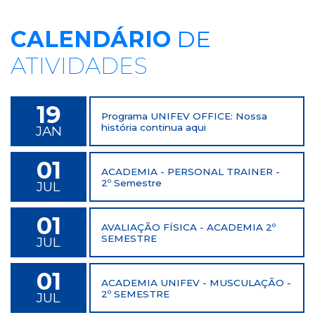
CALENDÁRIO
DE
ATIVIDADES
19
Programa UNIFEV OFFICE: Nossa
história continua aqui
JAN
01
ACADEMIA - PERSONAL TRAINER -
2º Semestre
JUL
01
AVALIAÇÃO FÍSICA - ACADEMIA 2º
SEMESTRE
JUL
01
ACADEMIA UNIFEV - MUSCULAÇÃO -
2º SEMESTRE
JUL