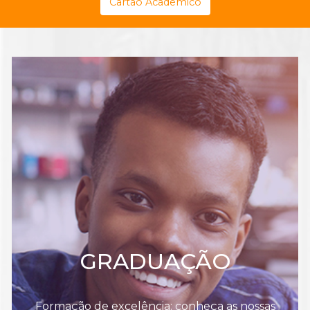
Cartão Acadêmico
GRADUAÇÃO
Formação de excelência: conheça as nossas