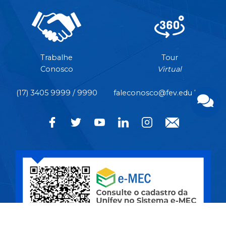
Trabalhe
Tour
Conosco
Virtual
(17) 3405 9999 / 9990
faleconosco@fev.edu.br