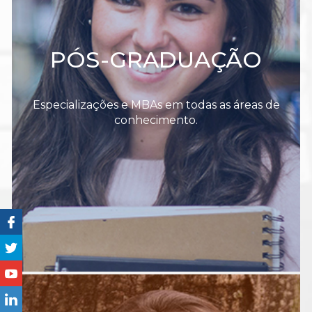
PÓS-GRADUAÇÃO
Especializações e MBAs em todas as áreas de
conhecimento.