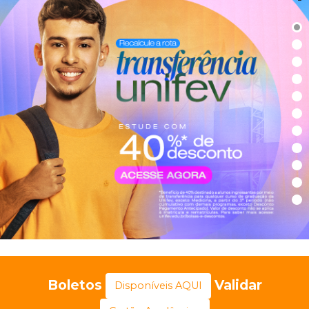
Boletos
Validar
Disponíveis AQUI