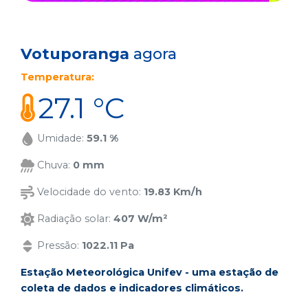
Votuporanga
agora
Temperatura:
27.1 °C
Umidade:
59.1 %
Chuva:
0 mm
Velocidade do vento:
19.83 Km/h
Radiação solar:
407 W/m²
Pressão:
1022.11 Pa
Estação Meteorológica Unifev - uma estação de
coleta de dados e indicadores climáticos.