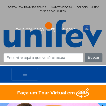
PORTAL DA TRANSPARÊNCIA
MANTENEDORA
COLÉGIO UNIFEV
TV E RÁDIO UNIFEV
FALE CONOSCO
(17) 3405-9999
Buscar
Faça um Tour Virtual em