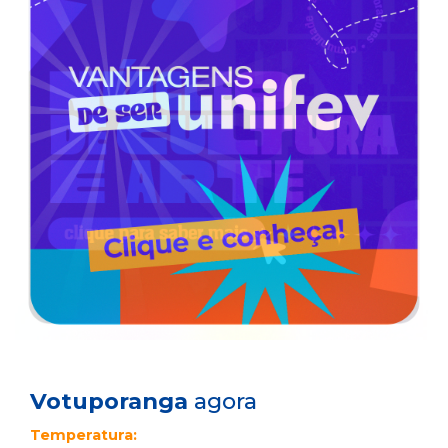
Votuporanga
agora
Temperatura: