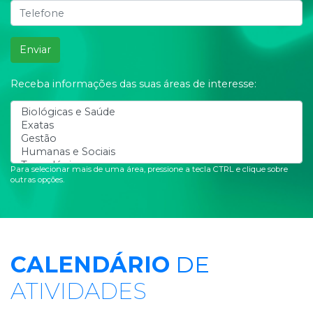
Enviar
Receba informações das suas áreas de interesse:
Para selecionar mais de uma área, pressione a tecla CTRL e clique sobre
outras opções.
CALENDÁRIO
DE
ATIVIDADES