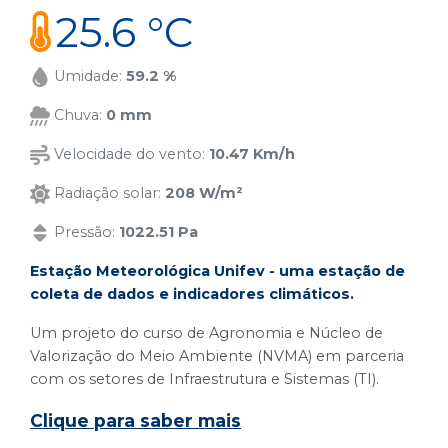
25.6 °C
Umidade:
59.2 %
Chuva:
0 mm
Velocidade do vento:
10.47 Km/h
Radiação solar:
208 W/m²
Pressão:
1022.51 Pa
Estação Meteorológica Unifev - uma estação de
coleta de dados e indicadores climáticos.
Um projeto do curso de Agronomia e Núcleo de
Valorização do Meio Ambiente (NVMA) em parceria
com os setores de Infraestrutura e Sistemas (TI).
Clique para saber mais