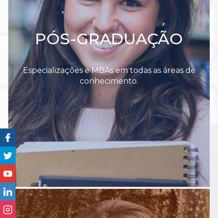
PÓS-GRADUAÇÃO
Especializações e MBAs em todas as áreas de
conhecimento.