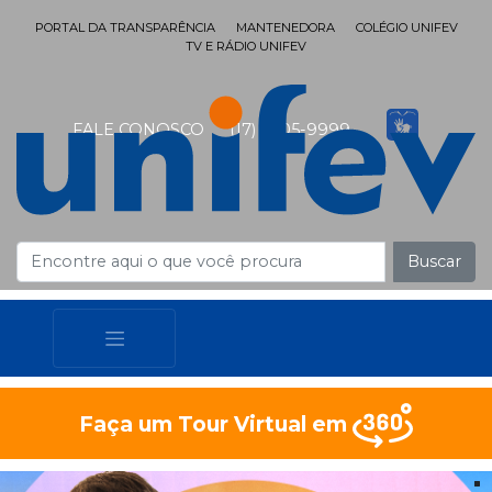
PORTAL DA TRANSPARÊNCIA
MANTENEDORA
COLÉGIO UNIFEV
TV E RÁDIO UNIFEV
FALE CONOSCO
(17) 3405-9999
Buscar
Faça um Tour Virtual em