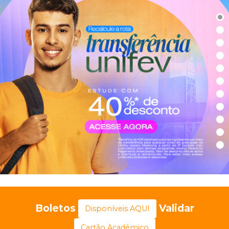
Boletos
Validar
Disponíveis AQUI
Cartão Acadêmico