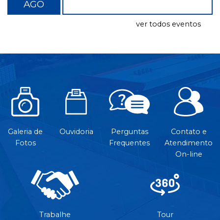
AGO
ver todos eventos
Galeria de
Ouvidoria
Perguntas
Contato e
Fotos
Frequentes
Atendimento
On-line
Trabalhe
Tour