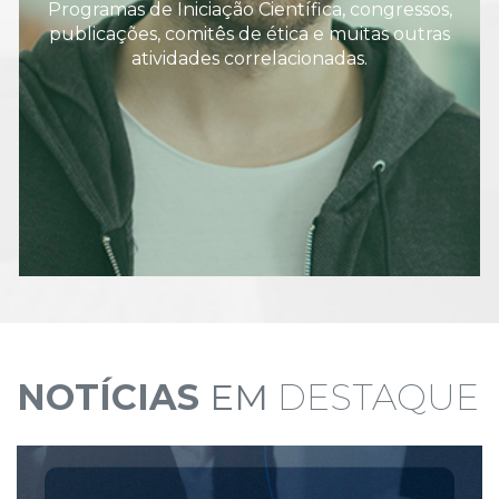
Programas de Iniciação Científica, congressos,
publicações, comitês de ética e muitas outras
atividades correlacionadas.
NOTÍCIAS
EM
DESTAQUE