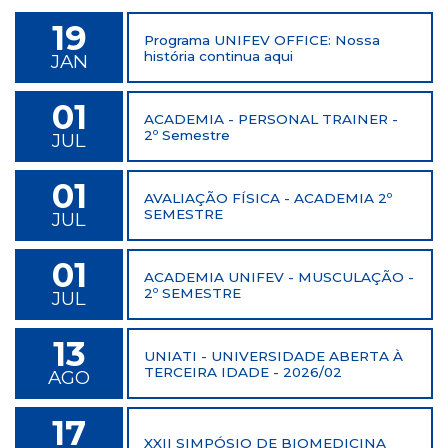
19
Programa UNIFEV OFFICE: Nossa
história continua aqui
JAN
01
ACADEMIA - PERSONAL TRAINER -
2º Semestre
JUL
01
AVALIAÇÃO FÍSICA - ACADEMIA 2º
SEMESTRE
JUL
01
ACADEMIA UNIFEV - MUSCULAÇÃO -
2º SEMESTRE
JUL
13
UNIATI - UNIVERSIDADE ABERTA À
TERCEIRA IDADE - 2026/02
AGO
17
XXII SIMPÓSIO DE BIOMEDICINA