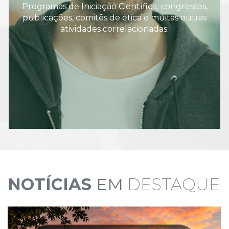
Programas de Iniciação Científica, congressos,
publicações, comitês de ética e muitas outras
atividades correlacionadas.
NOTÍCIAS
EM
DESTAQUE