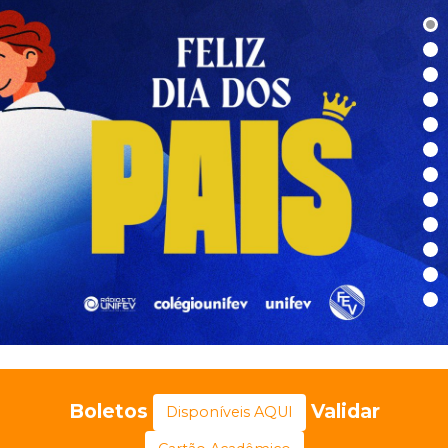
Boletos
Validar
Disponíveis AQUI