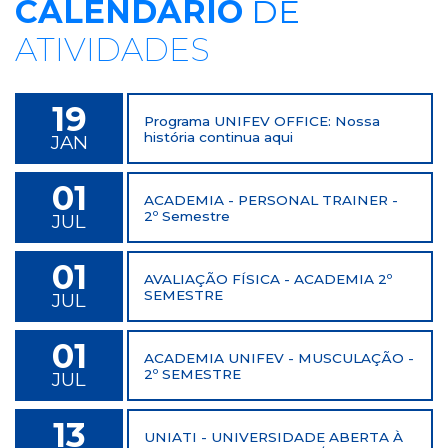
CALENDÁRIO
DE
ATIVIDADES
19
Programa UNIFEV OFFICE: Nossa
história continua aqui
JAN
01
ACADEMIA - PERSONAL TRAINER -
2º Semestre
JUL
01
AVALIAÇÃO FÍSICA - ACADEMIA 2º
SEMESTRE
JUL
01
ACADEMIA UNIFEV - MUSCULAÇÃO -
2º SEMESTRE
JUL
13
UNIATI - UNIVERSIDADE ABERTA À