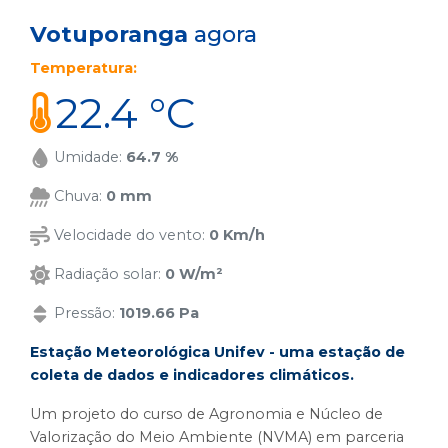
Votuporanga
agora
Temperatura:
22.4 °C
Umidade:
64.7 %
Chuva:
0 mm
Velocidade do vento:
0 Km/h
Radiação solar:
0 W/m²
Pressão:
1019.66 Pa
Estação Meteorológica Unifev - uma estação de
coleta de dados e indicadores climáticos.
Um projeto do curso de Agronomia e Núcleo de
Valorização do Meio Ambiente (NVMA) em parceria