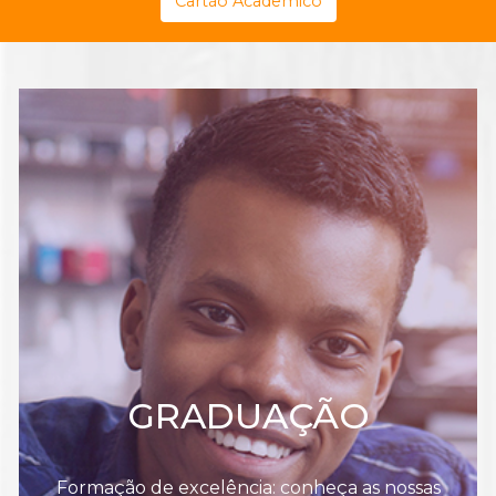
Cartão Acadêmico
GRADUAÇÃO
Formação de excelência: conheça as nossas