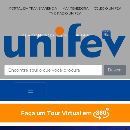
PORTAL DA TRANSPARÊNCIA
MANTENEDORA
COLÉGIO UNIFEV
TV E RÁDIO UNIFEV
FALE CONOSCO
(17) 3405-9999
Buscar
Faça um Tour Virtual em