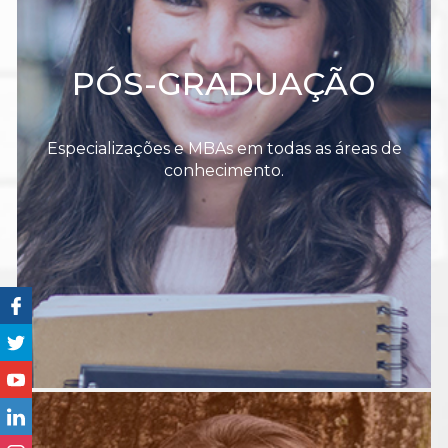
PÓS-GRADUAÇÃO
Especializações e MBAs em todas as áreas de
conhecimento.