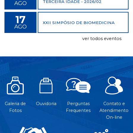
TERCEIRA IDADE - 2026/02
AGO
17
XXII SIMPÓSIO DE BIOMEDICINA
AGO
ver todos eventos
Galeria de
Ouvidoria
Perguntas
Contato e
Fotos
Frequentes
Atendimento
On-line