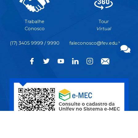
Trabalhe
Tour
Conosco
Virtual
(17) 3405 9999 / 9990
faleconosco@fev.edu.br