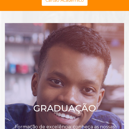
Cartão Acadêmico
GRADUAÇÃO
Formação de excelência: conheça as nossas