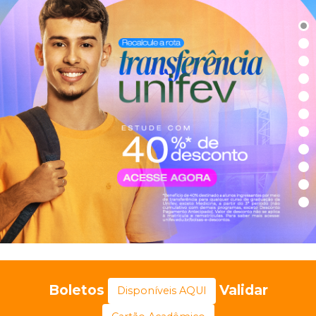
Boletos
Validar
Disponíveis AQUI