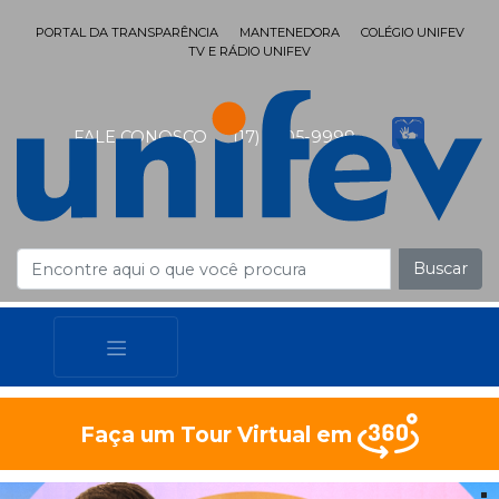
PORTAL DA TRANSPARÊNCIA
MANTENEDORA
COLÉGIO UNIFEV
TV E RÁDIO UNIFEV
FALE CONOSCO
(17) 3405-9999
Buscar
Faça um Tour Virtual em