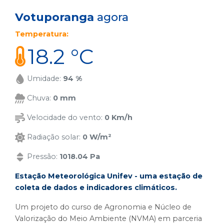
Votuporanga
agora
Temperatura:
18.2 °C
Umidade:
94 %
Chuva:
0 mm
Velocidade do vento:
0 Km/h
Radiação solar:
0 W/m²
Pressão:
1018.04 Pa
Estação Meteorológica Unifev - uma estação de
coleta de dados e indicadores climáticos.
Um projeto do curso de Agronomia e Núcleo de
Valorização do Meio Ambiente (NVMA) em parceria