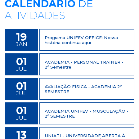
CALENDÁRIO
DE
ATIVIDADES
19
Programa UNIFEV OFFICE: Nossa
história continua aqui
JAN
01
ACADEMIA - PERSONAL TRAINER -
2º Semestre
JUL
01
AVALIAÇÃO FÍSICA - ACADEMIA 2º
SEMESTRE
JUL
01
ACADEMIA UNIFEV - MUSCULAÇÃO -
2º SEMESTRE
JUL
13
UNIATI - UNIVERSIDADE ABERTA À