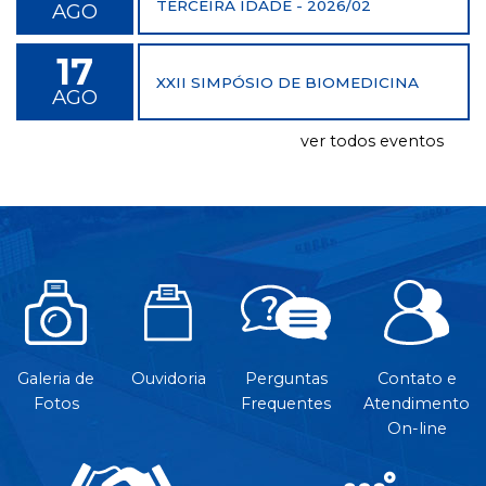
TERCEIRA IDADE - 2026/02
AGO
17
XXII SIMPÓSIO DE BIOMEDICINA
AGO
ver todos eventos
Galeria de
Ouvidoria
Perguntas
Contato e
Fotos
Frequentes
Atendimento
On-line