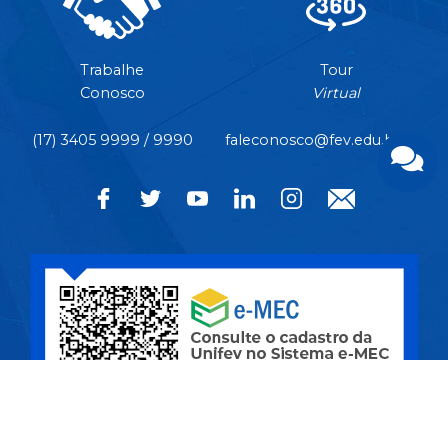
Trabalhe
Tour
Conosco
Virtual
(17) 3405 9999 / 9990
faleconosco@fev.edu.br