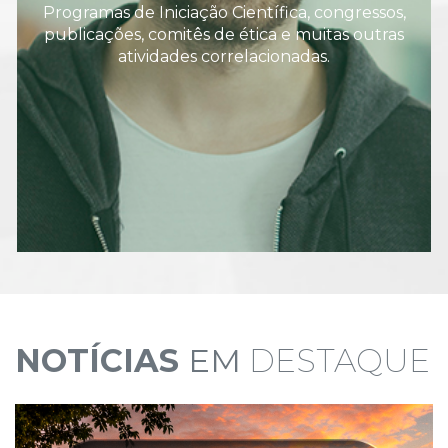
Programas de Iniciação Científica, congressos,
publicações, comitês de ética e muitas outras
atividades correlacionadas.
NOTÍCIAS
EM
DESTAQUE