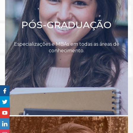
PÓS-GRADUAÇÃO
Especializações e MBAs em todas as áreas de
conhecimento.