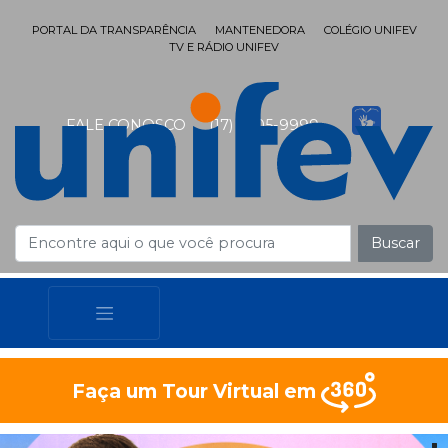
PORTAL DA TRANSPARÊNCIA
MANTENEDORA
COLÉGIO UNIFEV
TV E RÁDIO UNIFEV
FALE CONOSCO
(17) 3405-9999
Buscar
Faça um Tour Virtual em