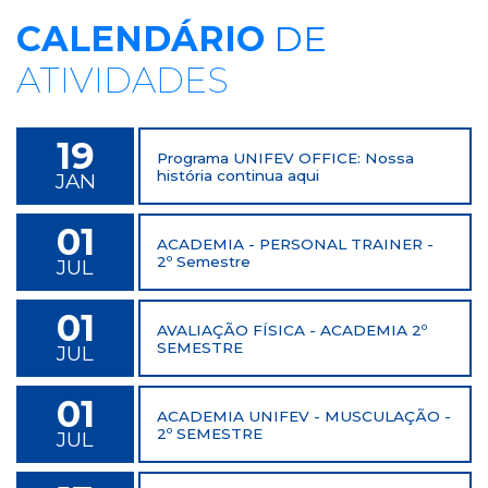
CALENDÁRIO
DE
ATIVIDADES
19
Programa UNIFEV OFFICE: Nossa
história continua aqui
JAN
01
ACADEMIA - PERSONAL TRAINER -
2º Semestre
JUL
01
AVALIAÇÃO FÍSICA - ACADEMIA 2º
SEMESTRE
JUL
01
ACADEMIA UNIFEV - MUSCULAÇÃO -
2º SEMESTRE
JUL