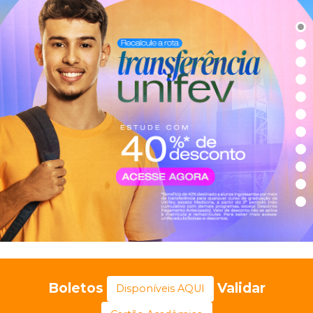
Boletos
Validar
Disponíveis AQUI