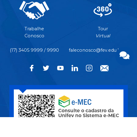
Trabalhe
Tour
Conosco
Virtual
(17) 3405 9999 / 9990
faleconosco@fev.edu.br