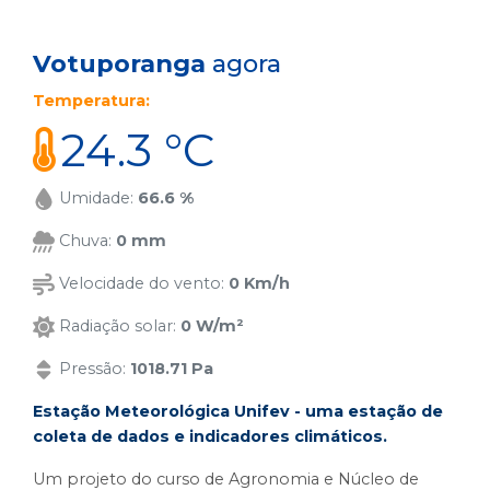
Votuporanga
agora
Temperatura:
24.3 °C
Umidade:
66.6 %
Chuva:
0 mm
Velocidade do vento:
0 Km/h
Radiação solar:
0 W/m²
Pressão:
1018.71 Pa
Estação Meteorológica Unifev - uma estação de
coleta de dados e indicadores climáticos.
Um projeto do curso de Agronomia e Núcleo de