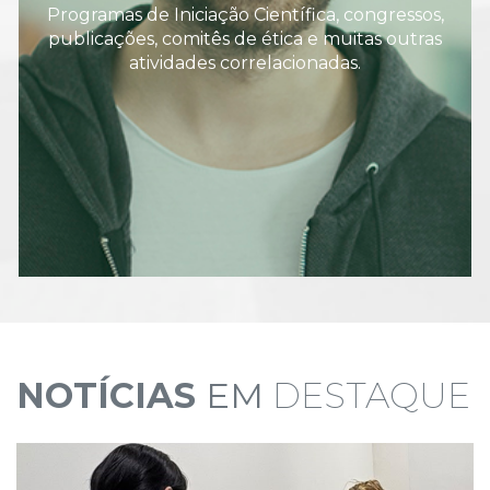
Programas de Iniciação Científica, congressos,
publicações, comitês de ética e muitas outras
atividades correlacionadas.
NOTÍCIAS
EM
DESTAQUE