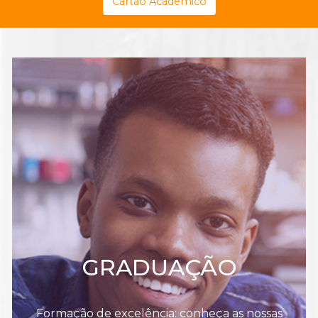
Cartão Acadêmico
GRADUAÇÃO
Formação de excelência: conheça as nossas