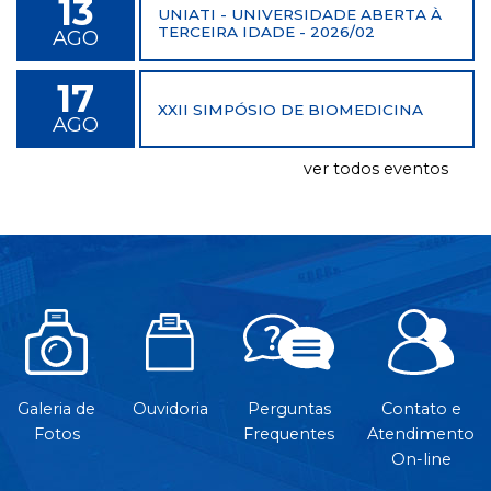
13
UNIATI - UNIVERSIDADE ABERTA À
TERCEIRA IDADE - 2026/02
AGO
17
XXII SIMPÓSIO DE BIOMEDICINA
AGO
ver todos eventos
Galeria de
Ouvidoria
Perguntas
Contato e
Fotos
Frequentes
Atendimento
On-line