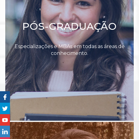
PÓS-GRADUAÇÃO
Especializações e MBAs em todas as áreas de
conhecimento.