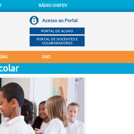
V
RÁDIO UNIFEV
Acesso ao Portal
PORTAL DE ALUNO
PORTAL DE DOCENTES E
COLABORADORES
SÃO
EAD
colar