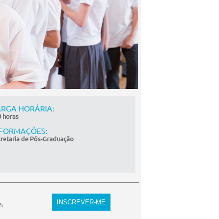
RGA HORÁRIA:
 horas
NFORMAÇÕES:
retaria de Pós-Graduação
5