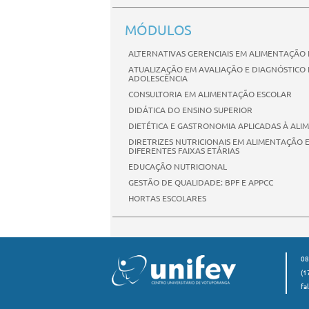
MÓDULOS
ALTERNATIVAS GERENCIAIS EM ALIMENTAÇÃO
ATUALIZAÇÃO EM AVALIAÇÃO E DIAGNÓSTICO 
ADOLESCÊNCIA
CONSULTORIA EM ALIMENTAÇÃO ESCOLAR
DIDÁTICA DO ENSINO SUPERIOR
DIETÉTICA E GASTRONOMIA APLICADAS À ALI
DIRETRIZES NUTRICIONAIS EM ALIMENTAÇÃO
DIFERENTES FAIXAS ETÁRIAS
EDUCAÇÃO NUTRICIONAL
GESTÃO DE QUALIDADE: BPF E APPCC
HORTAS ESCOLARES
08
(1
fa