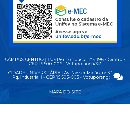
CÂMPUS CENTRO | Rua Pernambuco, nº 4.196 - Centro -
CEP 15.500-006 - Votuporanga/SP
CIDADE UNIVERSITÁRIA | Av. Nasser Marão, nº 3.069 -
Pq. Industrial I - CEP 15.503-005 - Votuporanga/SP
MAPA DO SITE
© Copyright 2026 - Todos os direitos reservados.