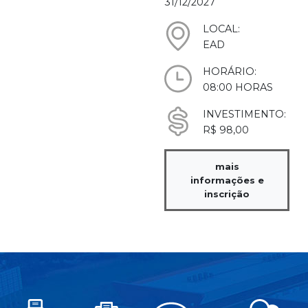
31/12/2027
LOCAL:
EAD
HORÁRIO:
08:00 HORAS
INVESTIMENTO:
R$ 98,00
mais
informações e
inscrição