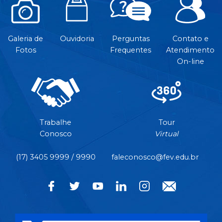
Galeria de
Ouvidoria
Perguntas
Contato e
Fotos
Frequentes
Atendimento
On-line
Trabalhe
Tour
Conosco
Virtual
(17) 3405 9999 / 9990
faleconosco@fev.edu.br