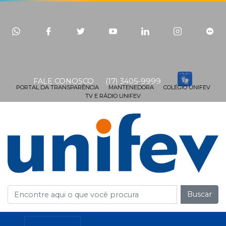
FALE CONOSCO
(17) 3405-9999
PORTAL DA TRANSPARÊNCIA
MANTENEDORA
COLÉGIO UNIFEV
TV E RÁDIO UNIFEV
Buscar