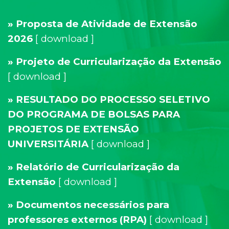
» Proposta de Atividade de Extensão
2026
[
download
]
» Projeto de Curricularização da Extensão
[
download
]
» RESULTADO DO PROCESSO SELETIVO
DO PROGRAMA DE BOLSAS PARA
PROJETOS DE EXTENSÃO
UNIVERSITÁRIA
[
download
]
» Relatório de Curricularização da
Extensão
[
download
]
» Documentos necessários para
professores externos (RPA)
[
download
]