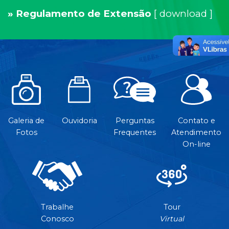
» Regulamento de Extensão
[
download
]
Galeria de
Ouvidoria
Perguntas
Contato e
Fotos
Frequentes
Atendimento
On-line
Trabalhe
Tour
Conosco
Virtual