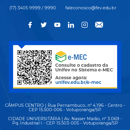
(17) 3405 9999 / 9990
faleconosco@fev.edu.br
CÂMPUS CENTRO | Rua Pernambuco, nº 4.196 - Centro -
CEP 15.500-006 - Votuporanga/SP
CIDADE UNIVERSITÁRIA | Av. Nasser Marão, nº 3.069 -
Pq. Industrial I - CEP 15.503-005 - Votuporanga/SP