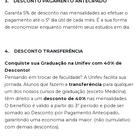
3. DESCONTO PAGAMENTO ANTECIPADO
Garanta 5% de desconto nas mensalidades ao efetuar o
pagamento até o 5º dia útil de cada mês. É a sua forma
de economizar enquanto mantém seus estudos em dia.
4. DESCONTO TRANSFERÊNCIA
Conquiste sua Graduação na Unifev com 40% de
Desconto!
Pensando em trocar de faculdade? A Unifev facilita sua
jornada. Alunos que fazem a
transferência
para qualquer
um dos nossos cursos de graduação (exceto Medicina)
têm direito a um
desconto de 40%
nas mensalidades.
O benefício é válido a partir do 3º período e pode ser
somado ao Desconto por Pagamento Antecipado,
garantindo uma economia ainda maior. (não cumulativo
com demais descontos).