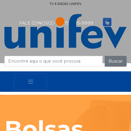
TV E RÁDIO UNIFEV
FALE CONOSCO
(17) 3405-9999
Buscar
Bolsas,