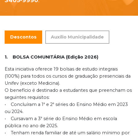
3405-9990
.
Descontos
Auxílio Municipalidade
1. BOLSA COMUNITÁRIA (Edição 2026)
Esta iniciativa oferece 19 bolsas de estudo integrais
(100%) para todos os cursos de graduação presenciais da
Unifev (exceto Medicina).
O benefício é destinado a estudantes que preencham os
seguintes requisitos:
• Concluíram a 1ª e 2ª séries do Ensino Médio em 2023
ou 2024.
• Cursavam a 3ª série do Ensino Médio em escola
pública no ano de 2025.
• Tenham renda familiar de até um salário mínimo por