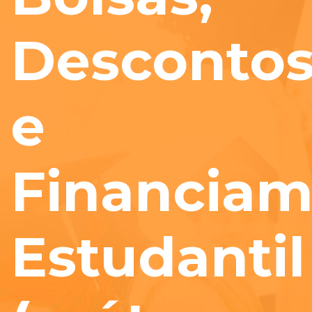
Desconto
e
Financiam
Estudantil