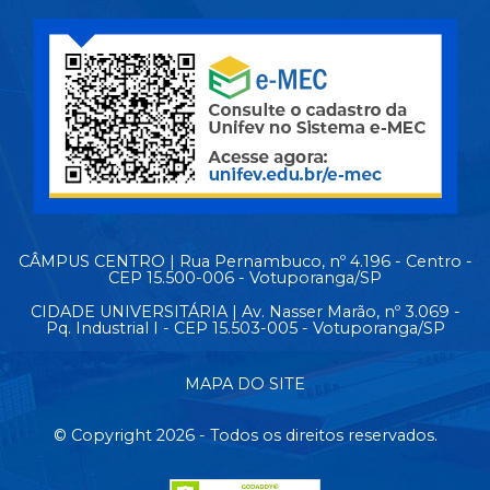
CÂMPUS CENTRO | Rua Pernambuco, nº 4.196 - Centro -
CEP 15.500-006 - Votuporanga/SP
CIDADE UNIVERSITÁRIA | Av. Nasser Marão, nº 3.069 -
Pq. Industrial I - CEP 15.503-005 - Votuporanga/SP
MAPA DO SITE
© Copyright 2026 - Todos os direitos reservados.