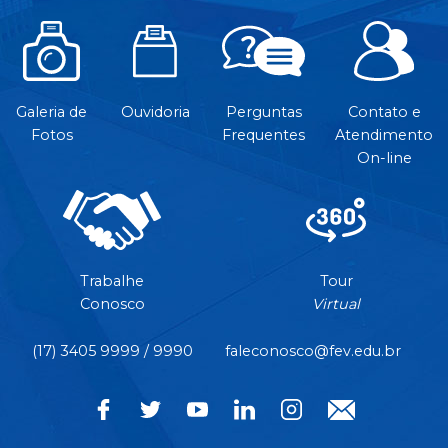
Galeria de
Ouvidoria
Perguntas
Contato e
Fotos
Frequentes
Atendimento
On-line
Trabalhe
Tour
Conosco
Virtual
(17) 3405 9999 / 9990
faleconosco@fev.edu.br