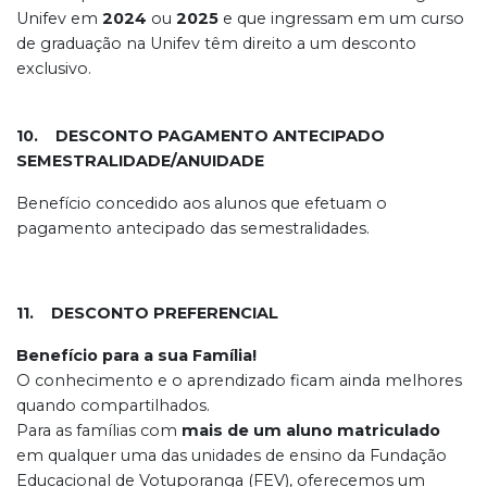
Unifev em
2024
ou
2025
e que ingressam em um curso
de graduação na Unifev têm direito a um desconto
exclusivo.
10. DESCONTO PAGAMENTO ANTECIPADO
SEMESTRALIDADE/ANUIDADE
Benefício concedido aos alunos que efetuam o
pagamento antecipado das semestralidades.
11. DESCONTO PREFERENCIAL
Benefício para a sua Família!
O conhecimento e o aprendizado ficam ainda melhores
quando compartilhados.
Para as famílias com
mais de um aluno matriculado
em qualquer uma das unidades de ensino da Fundação
Educacional de Votuporanga (FEV), oferecemos um