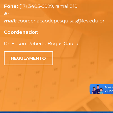
Fone:
(17) 3405-9999, ramal 810.
E-
mail:
coordenacaodepesquisas@fev.edu.br.
Coordenador:
Dr. Edson Roberto Bogas Garcia
REGULAMENTO