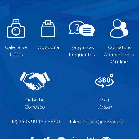
Galeria de
Ouvidoria
Perguntas
Contato e
Fotos
Frequentes
Atendimento
On-line
Trabalhe
Tour
Conosco
Virtual
(17) 3405 9999 / 9990
faleconosco@fev.edu.br