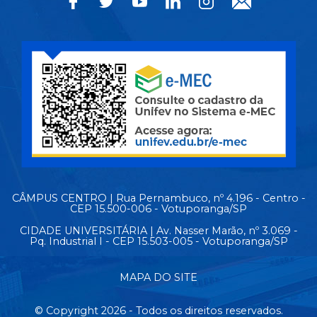
CÂMPUS CENTRO | Rua Pernambuco, nº 4.196 - Centro -
CEP 15.500-006 - Votuporanga/SP
CIDADE UNIVERSITÁRIA | Av. Nasser Marão, nº 3.069 -
Pq. Industrial I - CEP 15.503-005 - Votuporanga/SP
MAPA DO SITE
© Copyright 2026 - Todos os direitos reservados.