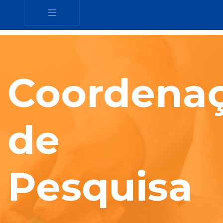
Coordena
de
Pesquisa