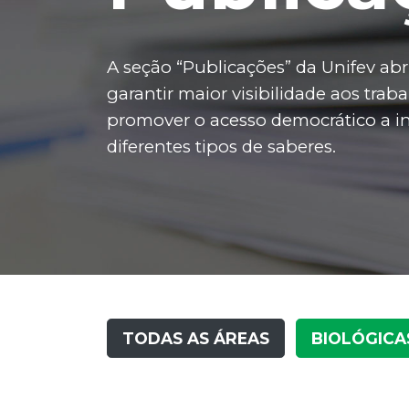
A seção “Publicações” da Unifev abri
garantir maior visibilidade aos tr
promover o acesso democrático a in
diferentes tipos de saberes.
TODAS AS ÁREAS
BIOLÓGICA