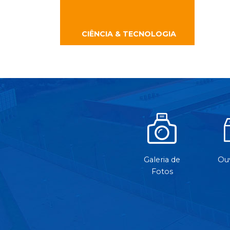
CIÊNCIA & TECNOLOGIA
Galeria de
Ouv
Fotos