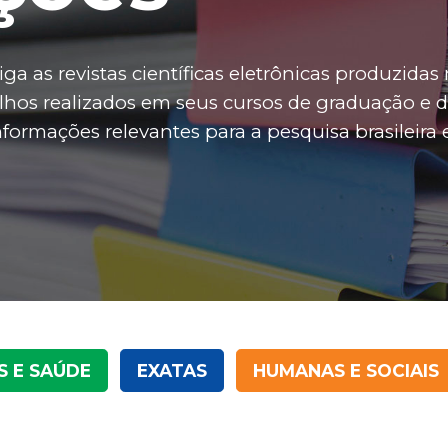
ga as revistas científicas eletrônicas produzidas 
abalhos realizados em seus cursos de graduação 
formações relevantes para a pesquisa brasileira 
S E SAÚDE
EXATAS
HUMANAS E SOCIAIS