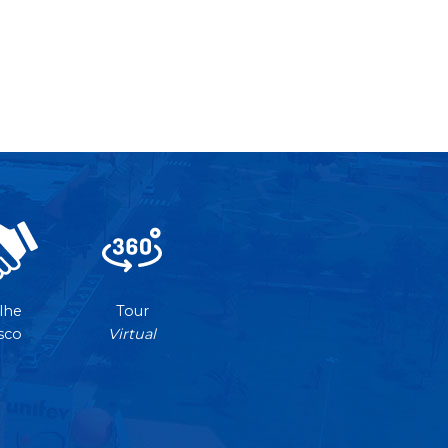
lhe
Tour
sco
Virtual