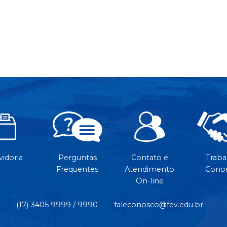
idoria
Perguntas
Contato e
Traba
Frequentes
Atendimento
Cono
On-line
(17) 3405 9999 / 9990
faleconosco@fev.edu.br