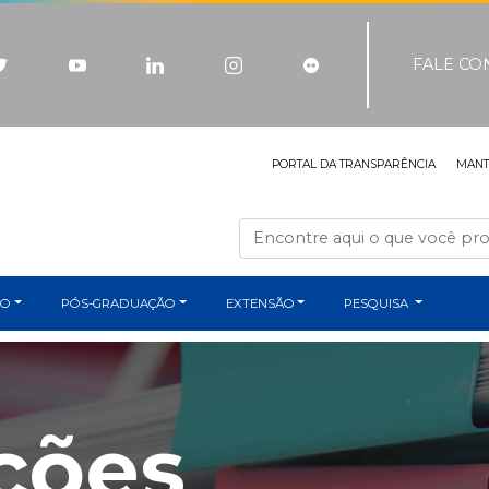
FALE C
PORTAL DA TRANSPARÊNCIA
MAN
ÃO
PÓS-GRADUAÇÃO
EXTENSÃO
PESQUISA
ções