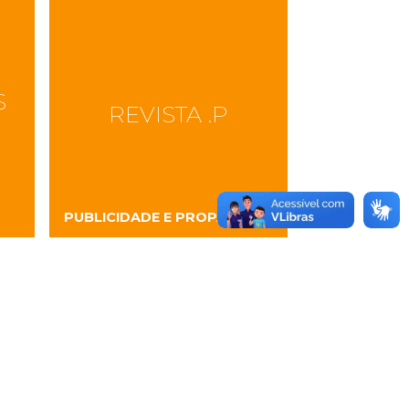
S
REVISTA .P
PUBLICIDADE E PROPAGANDA