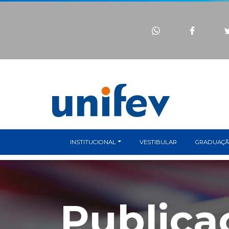
INSTITUCIONAL
VESTIBULAR
GRADUAÇ
Publica