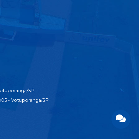
Votuporanga/SP
3-005 - Votuporanga/SP