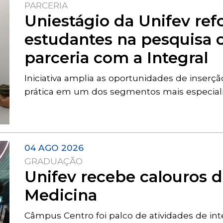
PARCERIA
Uniestágio da Unifev ref
estudantes na pesquisa c
parceria com a Integral
Iniciativa amplia as oportunidades de inserção
prática em um dos segmentos mais especial
04 AGO 2026
GRADUAÇÃO
Unifev recebe calouros d
Medicina
Câmpus Centro foi palco de atividades de in