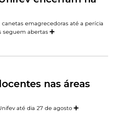
canetas emagrecedoras até a perícia
ais seguem abertas
docentes nas áreas
Unifev até dia 27 de agosto