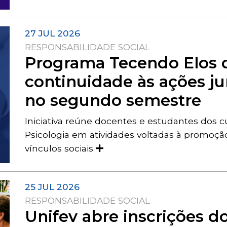
27 JUL 2026
RESPONSABILIDADE SOCIAL
Programa Tecendo Elos d
continuidade às ações j
no segundo semestre
Iniciativa reúne docentes e estudantes dos 
Psicologia em atividades voltadas à promoçã
vínculos sociais
25 JUL 2026
RESPONSABILIDADE SOCIAL
Unifev abre inscrições do