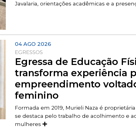
Javalaria, orientações acadêmicas e a prese
04 AGO 2026
EGRESSOS
Egressa de Educação Fís
transforma experiência 
empreendimento voltado
feminino
Formada em 2019, Murieli Naza é proprietári
se destaca pelo trabalho de acolhimento e 
mulheres