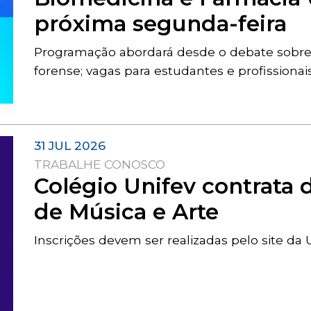
próxima segunda-feira
Programação abordará desde o debate sobre 
forense; vagas para estudantes e profission
31 JUL 2026
TRABALHE CONOSCO
Colégio Unifev contrata 
de Música e Arte
Inscrições devem ser realizadas pelo site da 