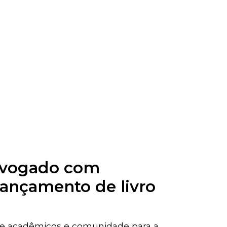
Advogado com
lançamento de livro
ne acadêmicos e comunidade para a