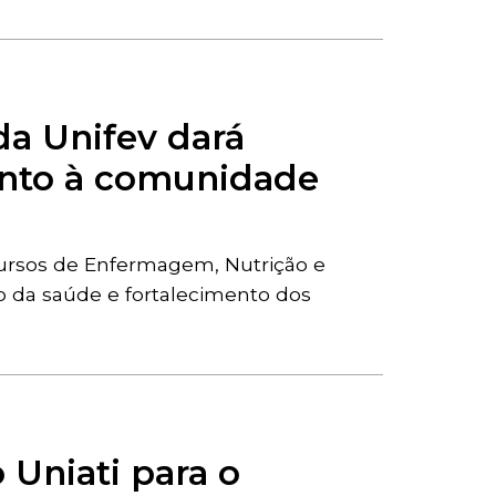
a Unifev dará
unto à comunidade
cursos de Enfermagem, Nutrição e
o da saúde e fortalecimento dos
 Uniati para o