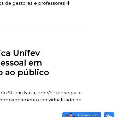
nça de gestores e professores
ica Unifev
pessoal em
 ao público
a do Studio Naza, em Votuporanga, e
acompanhamento individualizado de