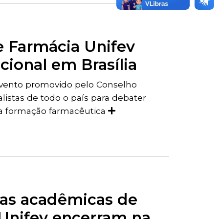
 Farmácia Unifev
cional em Brasília
 evento promovido pelo Conselho
listas de todo o país para debater
 da formação farmacêutica
nas acadêmicas de
Unifev encerram na