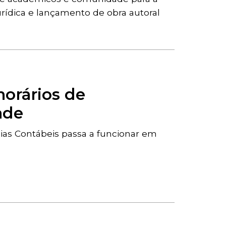
rídica e lançamento de obra autoral
horários de
ade
cias Contábeis passa a funcionar em