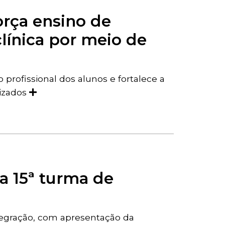
orça ensino de
línica por meio de
 profissional dos alunos e fortalece a
izados
a 15ª turma de
tegração, com apresentação da