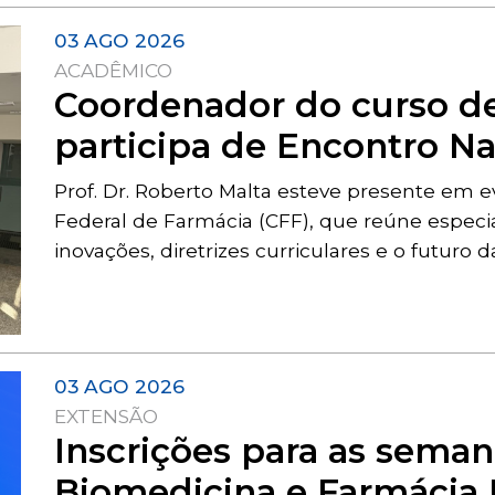
03 AGO 2026
ACADÊMICO
Coordenador do curso de
participa de Encontro Na
Prof. Dr. Roberto Malta esteve presente em
Federal de Farmácia (CFF), que reúne especia
inovações, diretrizes curriculares e o futuro
03 AGO 2026
EXTENSÃO
Inscrições para as sema
Biomedicina e Farmácia 