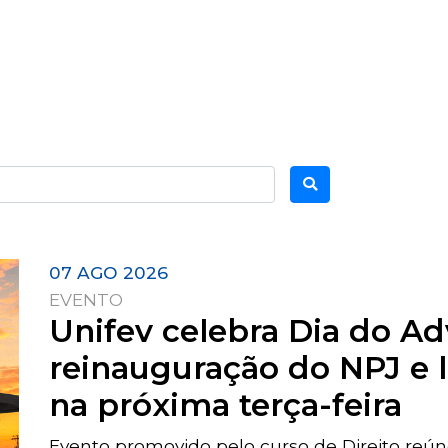
07 AGO 2026
EVENTO
Unifev celebra Dia do 
reinauguração do NPJ e 
na próxima terça-feira
Evento promovido pelo curso de Direito reú