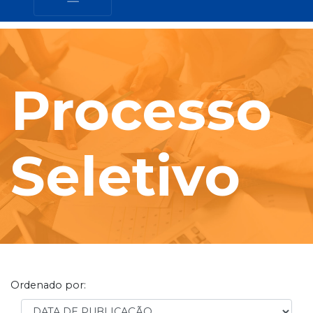
Processo
Seletivo
Ordenado por:
Order