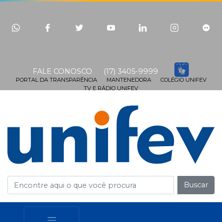
FALE CONOSCO
(17) 3405-9999
PORTAL DA TRANSPARÊNCIA
MANTENEDORA
COLÉGIO UNIFEV
TV E RÁDIO UNIFEV
Buscar