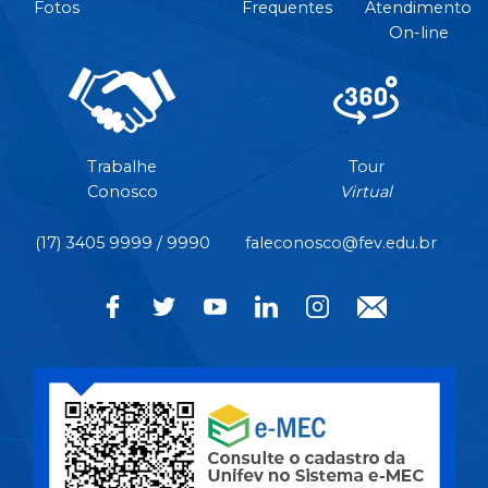
Fotos
Frequentes
Atendimento
On-line
Trabalhe
Tour
Conosco
Virtual
(17) 3405 9999 / 9990
faleconosco@fev.edu.br