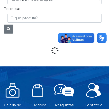
Pesquisa:
Busca
Galeria de
Ouvidoria
Perguntas
Contato e