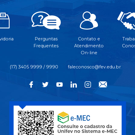
idoria
Perguntas
Contato e
Traba
Frequentes
Atendimento
Cono
On-line
(17) 3405 9999 / 9990
faleconosco@fev.edu.br