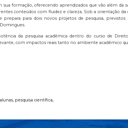
 sua formação, oferecendo aprendizados que vão além da sal
ferentes conteúdos com fluidez e clareza. Sob a orientação da
 se prepara para dois novos projetos de pesquisa, previs
 Domingues.
a potência da pesquisa acadêmica dentro do curso de Dire
nte, com impactos reais tanto no ambiente acadêmico quanto 
alunas,
pesquisa científica,