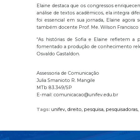
Elaine destaca que os congressos enriquecem
análise de textos acadêmicos, ela integra di
foi essencial em sua jornada, Elaine agora
também docente Prof. Me. Wilson Francisco
“As histórias de Sofia e Elaine refletem 
fomentado a produção de conhecimento releva
Osvaldo Gastaldon.
Assessoria de Comunicação
Julia Smanioto R. Mangile
MTb 83.349/SP
E-mail: comunicacao@unifev.edu.br
Tags:
unifev,
direito,
pesquisa,
pesquisadoras,