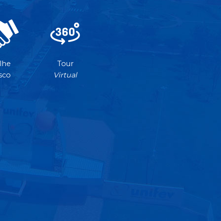
lhe
Tour
sco
Virtual