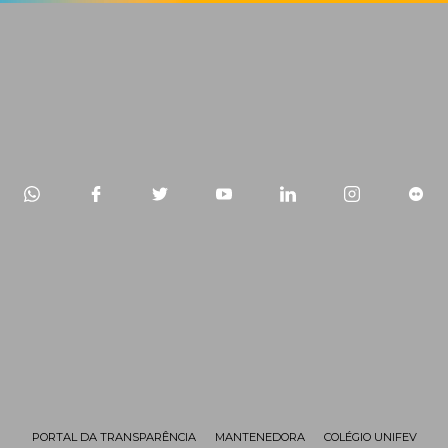
PORTAL DA TRANSPARÊNCIA
MANTENEDORA
COLÉGIO UNIFEV