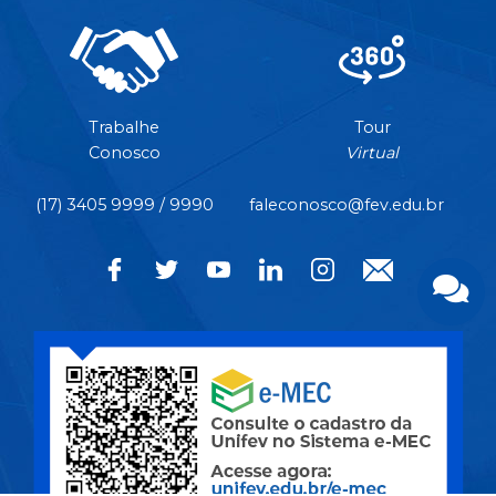
Trabalhe
Tour
Conosco
Virtual
(17) 3405 9999 / 9990
faleconosco@fev.edu.br