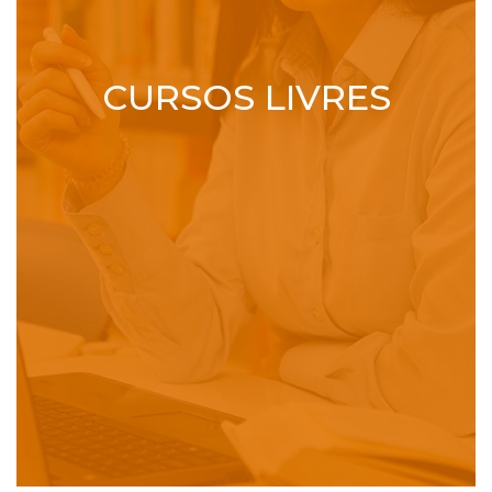
CURSOS LIVRES
Confira as opções de especialização
e MBA na modalidade EAD.