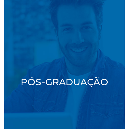
PÓS-GRADUAÇÃO
Confira as opções de cursos nas
modalidades EAD e Flex.