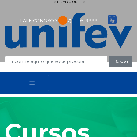
TV E RÁDIO UNIFEV
FALE CONOSCO
(17) 3405-9999
Buscar
Cursos