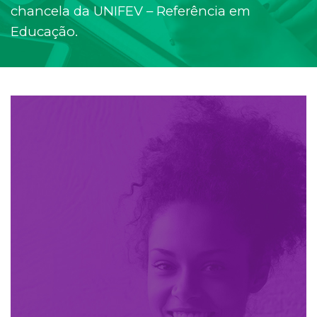
chancela da UNIFEV – Referência em
Educação.