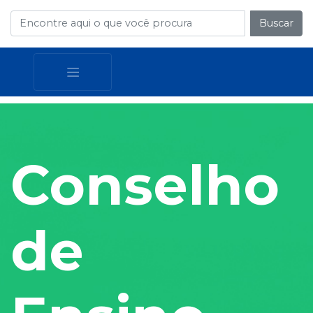
Buscar
Conselho
de