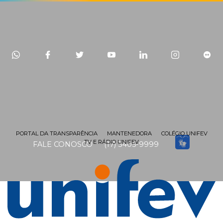
PORTAL DA TRANSPARÊNCIA
MANTENEDORA
COLÉGIO UNIFEV
TV E RÁDIO UNIFEV
FALE CONOSCO
(17) 3405-9999