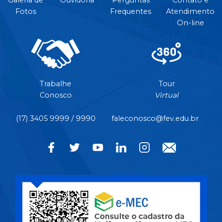
Galeria de
Ouvidoria
Perguntas
Contato e
Fotos
Frequentes
Atendimento
On-line
Trabalhe
Tour
Conosco
Virtual
(17) 3405 9999 / 9990
faleconosco@fev.edu.br