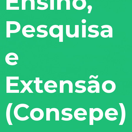
Ensino,
Pesquisa
e
Extensão
(Consepe)