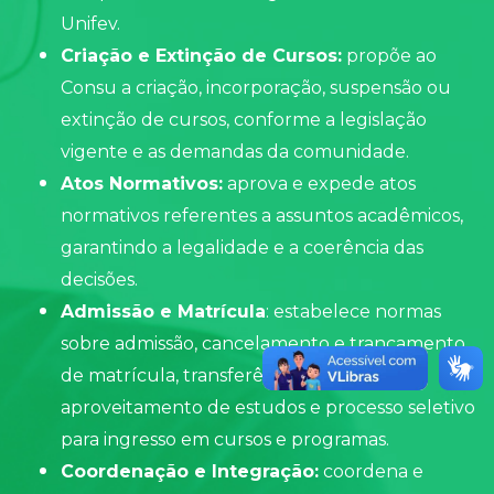
Unifev.
Criação e Extinção de Cursos:
propõe ao
Consu
a criação, incorporação, suspensão ou
extinção de cursos, conforme a legislação
vigente e as demandas da comunidade.
Atos Normativos:
aprova e expede atos
normativos referentes a assuntos acadêmicos,
garantindo a legalidade e a coerência das
decisões.
Admissão e Matrícula
: estabelece normas
sobre admissão, cancelamento e trancamento
de matrícula, transferência de alunos,
aproveitamento de estudos e processo seletivo
para ingresso em cursos e programas.
Coordenação e Integração:
coordena e