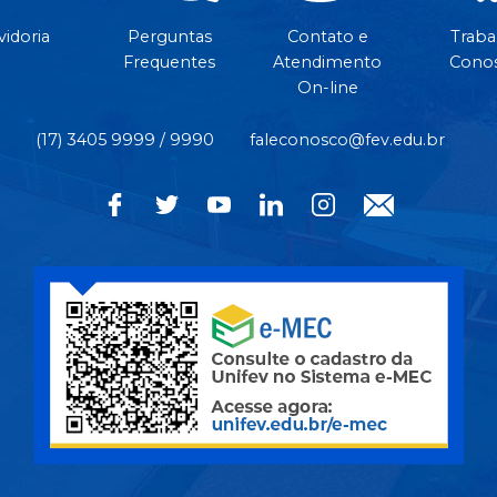
idoria
Perguntas
Contato e
Traba
Frequentes
Atendimento
Cono
On-line
(17) 3405 9999 / 9990
faleconosco@fev.edu.br