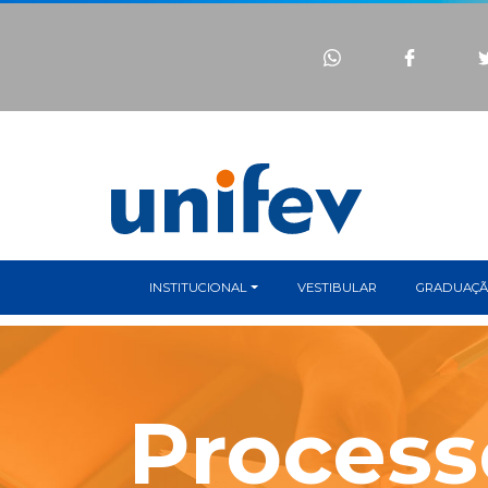
INSTITUCIONAL
VESTIBULAR
GRADUAÇ
Process