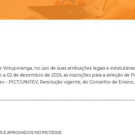
de Votuporanga, no uso de suas atribuições legais e estatutária
to a 02 de dezembro de 2025, as inscrições para a seleção de
ifev - PICT/UNIFEV, Resolução vigente, do Conselho de Ensino,
S E APROVADOS NO PICT/2025