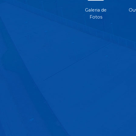
Galeria de
Ouv
Fotos