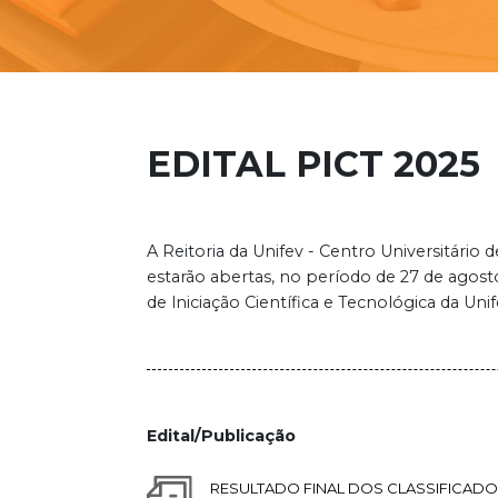
EDITAL PICT 2025
A Reitoria da Unifev - Centro Universitário 
estarão abertas, no período de 27 de agos
de lniciação Científica e Tecnológica da Un
Edital/Publicação
RESULTADO FINAL DOS CLASSIFICADO