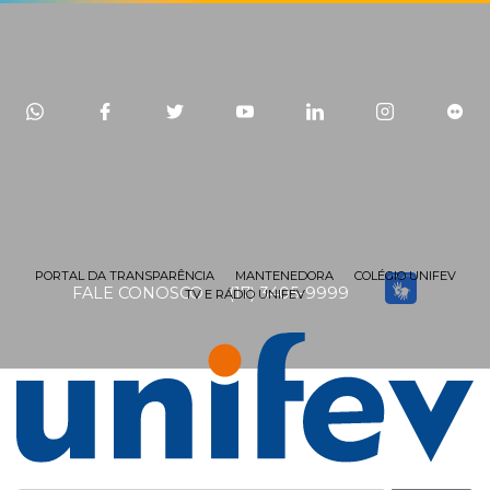
PORTAL DA TRANSPARÊNCIA
MANTENEDORA
COLÉGIO UNIFEV
FALE CONOSCO
(17) 3405-9999
TV E RÁDIO UNIFEV