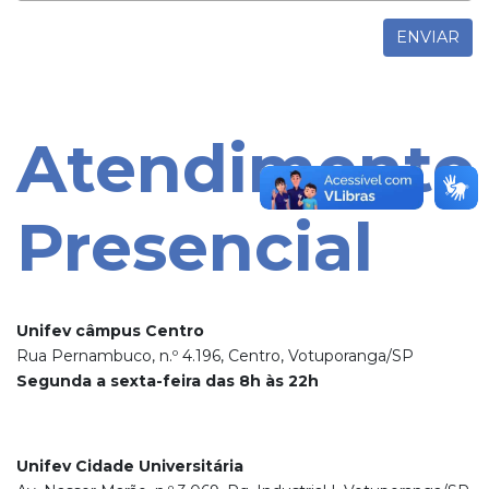
ENVIAR
Atendimento
Presencial
Unifev câmpus Centro
Rua Pernambuco, n.º 4.196, Centro, Votuporanga/SP
Segunda a sexta-feira das 8h às 22h
Unifev Cidade Universitária