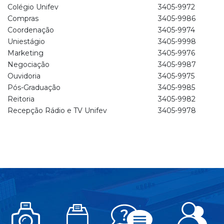
Colégio Unifev
3405-9972
Compras
3405-9986
Coordenação
3405-9974
Uniestágio
3405-9998
Marketing
3405-9976
Negociação
3405-9987
Ouvidoria
3405-9975
Pós-Graduação
3405-9985
Reitoria
3405-9982
Recepção Rádio e TV Unifev
3405-9978