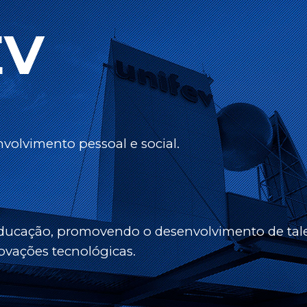
EV
volvimento pessoal e social.
educação, promovendo o desenvolvimento de tale
ovações tecnológicas.