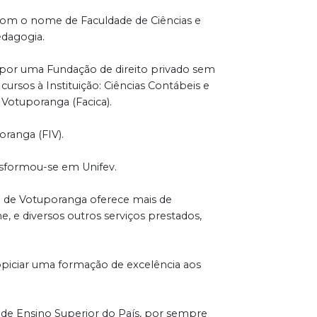
a, com o nome de Faculdade de Ciências e
edagogia.
 por uma Fundação de direito privado sem
ursos à Instituição: Ciências Contábeis e
 Votuporanga (Facica).
ranga (FIV).
nsformou-se em Unifev.
o de Votuporanga oferece mais de
e, e diversos outros serviços prestados,
piciar uma formação de excelência aos
s de Ensino Superior do País, por sempre