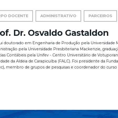
RPO DOCENTE
ADMINISTRATIVO
PARCEIROS
of. Dr. Osvaldo Gastaldon
ui doutorado em Engenharia de Produção pela Universidade M
nistração pela Universidade Presbiteriana Mackenzie, gradu
cias Contábeis pela Unifev - Centro Universitário de Votupor
ldade da Aldeia de Carapicuíba (FALC). Foi presidente da Fun
ec), membro de grupos de pesquisas e coordenador do curso d