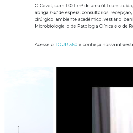
O Cevet, com 1.021 m² de área útil construí
abriga
hall
de espera, consultórios, recepção,
cirúrgico, ambiente acadêmico, vestiário, banh
Microbiologia, o de Patologia Clínica e o de R
Acesse o
TOUR 360
e conheça nossa infraestr