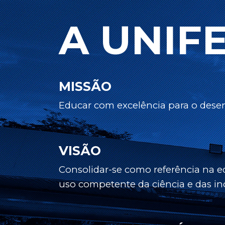
A UNIF
MISSÃO
Educar com excelência para o desen
VISÃO
Consolidar-se como referência na 
uso competente da ciência e das in