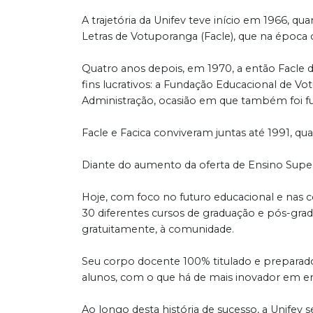
A trajetória da Unifev teve início em 1966, q
Letras de Votuporanga (Facle), que na época o
Quatro anos depois, em 1970, a então Facle 
fins lucrativos: a Fundação Educacional de Vo
Administração, ocasião em que também foi fun
Facle e Facica conviveram juntas até 1991, 
Diante do aumento da oferta de Ensino Supe
Hoje, com foco no futuro educacional e nas 
30 diferentes cursos de graduação e pós-gradu
gratuitamente, à comunidade.
Seu corpo docente 100% titulado e preparad
alunos, com o que há de mais inovador em e
Ao longo desta história de sucesso, a Unifev 