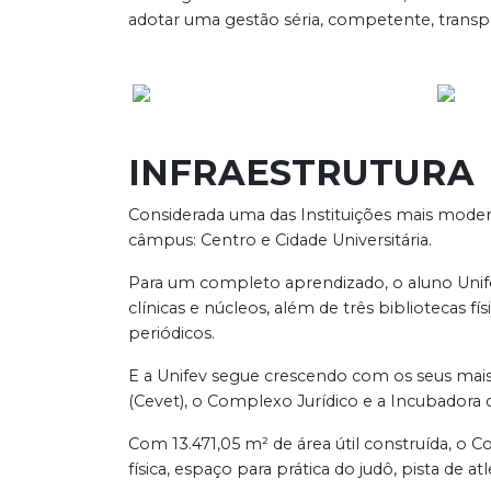
adotar uma gestão séria, competente, transpa
INFRAESTRUTURA
Considerada uma das Instituições mais modern
câmpus: Centro e Cidade Universitária.
Para um completo aprendizado, o aluno Unifev 
clínicas e núcleos, além de três bibliotecas físi
periódicos.
E a Unifev segue crescendo com os seus mais
(Cevet), o Complexo Jurídico e a Incubadora
Com 13.471,05 m² de área útil construída, o C
física, espaço para prática do judô, pista de