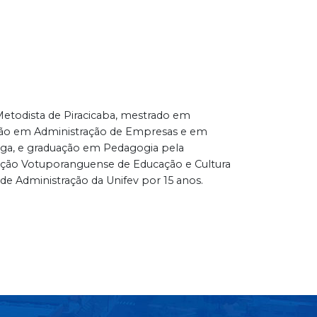
etodista de Piracicaba, mestrado em
ação em Administração de Empresas e em
anga, e graduação em Pedagogia pela
dação Votuporanguense de Educação e Cultura
e Administração da Unifev por 15 anos.