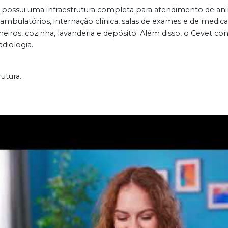
da, possui uma infraestrutura completa para atendimento de a
 ambulatórios, internação clínica, salas de exames e de medic
eiros, cozinha, lavanderia e depósito. Além disso, o Cevet con
adiologia.
utura.