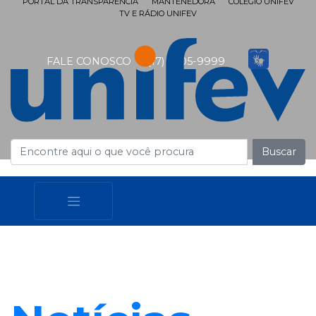
PORTAL DA TRANSPARÊNCIA
MANTENEDORA
COLÉGIO UNIFEV
TV E RÁDIO UNIFEV
FALE CONOSCO
(17) 3405-9999
Buscar