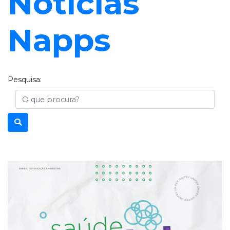
Notícias
Napps
Pesquisa:
Busca