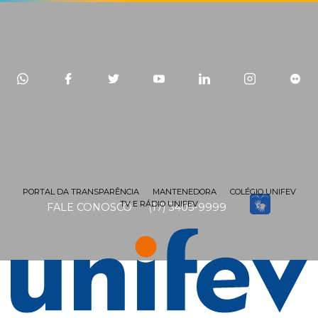
PORTAL DA TRANSPARÊNCIA
MANTENEDORA
COLÉGIO UNIFEV
TV E RÁDIO UNIFEV
FALE CONOSCO
(17) 3405-9999