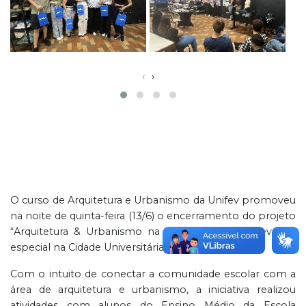
‹
›
O curso de Arquitetura e Urbanismo da Unifev promoveu
na noite de quinta-feira (13/6) o encerramento do projeto
“Arquitetura & Urbanismo na Escola”, com um evento
especial na Cidade Universitária.
Com o intuito de conectar a comunidade escolar com a
área de arquitetura e urbanismo, a iniciativa realizou
atividades com alunos do Ensino Médio da Escola