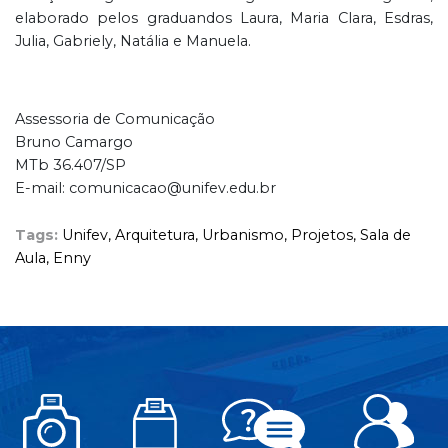
elaborado pelos graduandos Laura, Maria Clara, Esdras,
Julia, Gabriely, Natália e Manuela.
Assessoria de Comunicação
Bruno Camargo
MTb 36.407/SP
E-mail: comunicacao@unifev.edu.br
Tags:
Unifev,
Arquitetura,
Urbanismo,
Projetos,
Sala de
Aula,
Enny