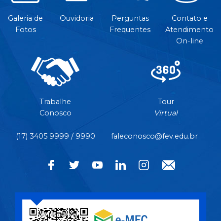
Galeria de
Ouvidoria
Perguntas
Contato e
Fotos
Frequentes
Atendimento
On-line
Trabalhe
Tour
Conosco
Virtual
(17) 3405 9999 / 9990
faleconosco@fev.edu.br