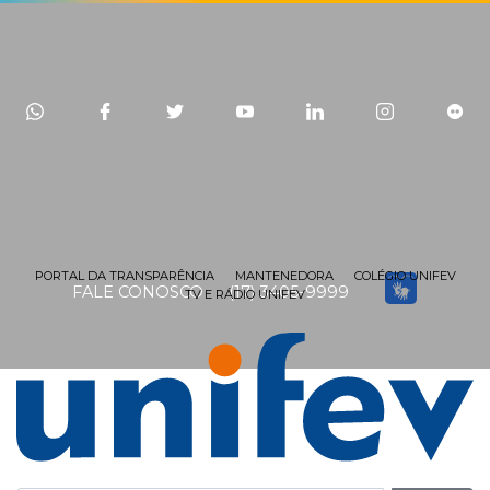
PORTAL DA TRANSPARÊNCIA
MANTENEDORA
COLÉGIO UNIFEV
FALE CONOSCO
(17) 3405-9999
TV E RÁDIO UNIFEV