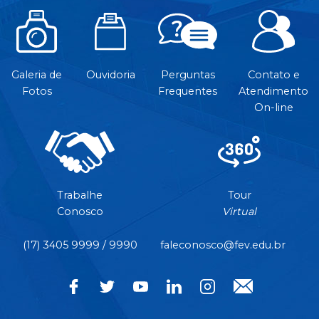
Galeria de
Ouvidoria
Perguntas
Contato e
Fotos
Frequentes
Atendimento
On-line
Trabalhe
Tour
Conosco
Virtual
(17) 3405 9999 / 9990
faleconosco@fev.edu.br