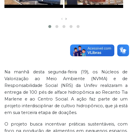
‹
›
Na manhã desta segunda-feira (19), os Núcleos de
Valorização ao Meio Ambiente (NVMA) e de
Responsabilidade Social (NRS) da Unifev realizaram a
entrega de 100 pés de alface hidropônica ao Recanto Tia
Marlene e ao Centro Social. A ação faz parte de um
projeto interdisciplinar de cultivo hidropônico, que já está
em sua terceira etapa de doações.
O projeto busca incentivar práticas sustentáveis, com
foco na produção de alimentos em pequenos espaços,