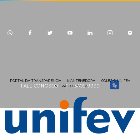
PORTAL DA TRANSPARÊNCIA
MANTENEDORA
COLÉGIO UNIFEV
FALE CONOSCO
(17) 3405-9999
TV E RÁDIO UNIFEV