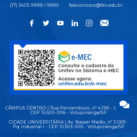
(17) 3405 9999 / 9990
faleconosco@fev.edu.br
CÂMPUS CENTRO | Rua Pernambuco, nº 4.196 - Centro -
CEP 15.500-006 - Votuporanga/SP
CIDADE UNIVERSITÁRIA | Av. Nasser Marão, nº 3.069 -
Pq. Industrial I - CEP 15.503-005 - Votuporanga/SP