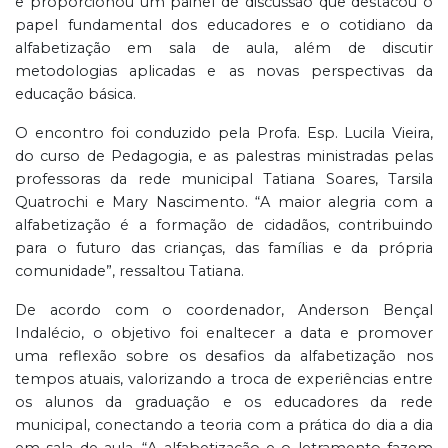
e proporcionou um painel de discussão que destacou o
papel fundamental dos educadores e o cotidiano da
alfabetização em sala de aula, além de discutir
metodologias aplicadas e as novas perspectivas da
educação básica.
O encontro foi conduzido pela Profa. Esp. Lucila Vieira,
do curso de Pedagogia, e as palestras ministradas pelas
professoras da rede municipal Tatiana Soares, Tarsila
Quatrochi e Mary Nascimento. “A maior alegria com a
alfabetização é a formação de cidadãos, contribuindo
para o futuro das crianças, das famílias e da própria
comunidade”, ressaltou Tatiana.
De acordo com o coordenador, Anderson Bençal
Indalécio, o objetivo foi enaltecer a data e promover
uma reflexão sobre os desafios da alfabetização nos
tempos atuais, valorizando a troca de experiências entre
os alunos da graduação e os educadores da rede
municipal, conectando a teoria com a prática do dia a dia
em sala de aula. “A alfabetização e o letramento fazem