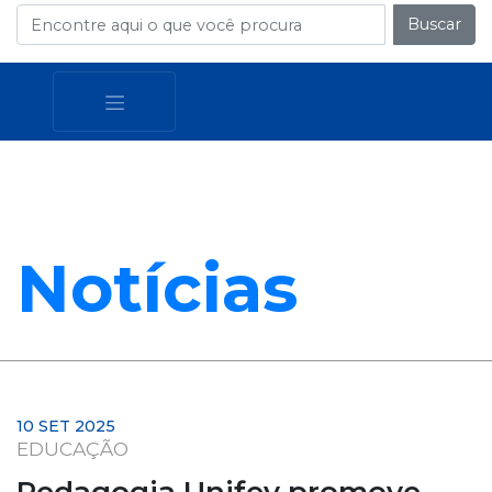
Buscar
Notícias
10 SET 2025
EDUCAÇÃO
Pedagogia Unifev promove