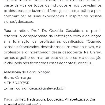
parte da vida de todos os indivíduos e nós convidamos
professoras que fazem a diferença na escola pública para
compartilhar as suas experiências e inspirar os nossos
alunos”, destacou.
Para o reitor, Prof. Dr. Osvaldo Gastaldon, o painel
reforçou o compromisso da Instituição com a educação
e a formação de profissionais qualificados. “Quando
somos alfabetizados, descobrimos um mundo novo, e o
professor é o incentivador dessa descoberta. Na Unifev,
temos orgulho de manter esse vínculo com a educação
inicial, pois nós formamos esses docentes”, concluiu.
Assessoria de Comunicação
Bruno Camargo
MTb 36.407/SP
E-mail: comunicacao@unifev.edu.br
Tags:
Unifev,
Pedagogia,
Educação,
Alfabetização,
Dia
Mundial Alfabetização