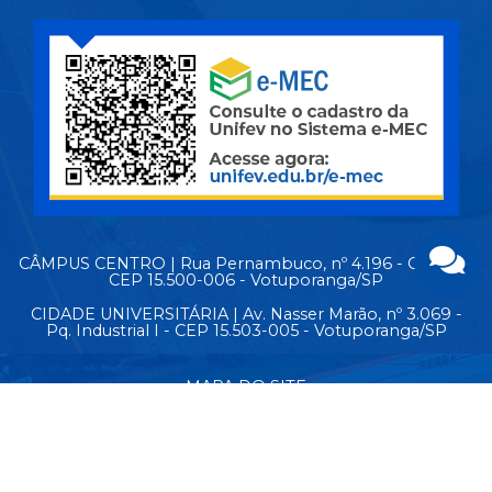
CÂMPUS CENTRO | Rua Pernambuco, nº 4.196 - Centro -
CEP 15.500-006 - Votuporanga/SP
CIDADE UNIVERSITÁRIA | Av. Nasser Marão, nº 3.069 -
Pq. Industrial I - CEP 15.503-005 - Votuporanga/SP
MAPA DO SITE
© Copyright 2026 - Todos os direitos reservados.