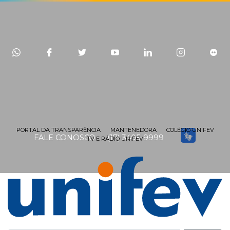
PORTAL DA TRANSPARÊNCIA
MANTENEDORA
COLÉGIO UNIFEV
FALE CONOSCO
(17) 3405-9999
TV E RÁDIO UNIFEV