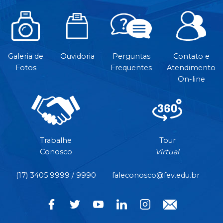
Galeria de
Ouvidoria
Perguntas
Contato e
Fotos
Frequentes
Atendimento
On-line
Trabalhe
Tour
Conosco
Virtual
(17) 3405 9999 / 9990
faleconosco@fev.edu.br