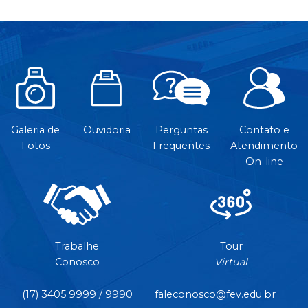
Galeria de
Ouvidoria
Perguntas
Contato e
Fotos
Frequentes
Atendimento
On-line
Trabalhe
Tour
Conosco
Virtual
(17) 3405 9999 / 9990
faleconosco@fev.edu.br