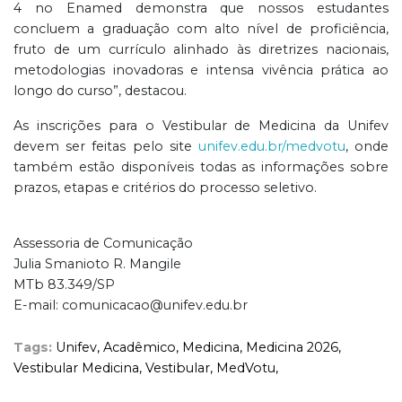
4 no Enamed demonstra que nossos estudantes
concluem a graduação com alto nível de proficiência,
fruto de um currículo alinhado às diretrizes nacionais,
metodologias inovadoras e intensa vivência prática ao
longo do curso”, destacou.
As inscrições para o Vestibular de Medicina da Unifev
devem ser feitas pelo site
unifev.edu.br/medvotu
, onde
também estão disponíveis todas as informações sobre
prazos, etapas e critérios do processo seletivo.
Assessoria de Comunicação
Julia Smanioto R. Mangile
MTb 83.349/SP
E-mail: comunicacao@unifev.edu.br
Tags:
Unifev,
Acadêmico,
Medicina,
Medicina 2026,
Vestibular Medicina,
Vestibular,
MedVotu,