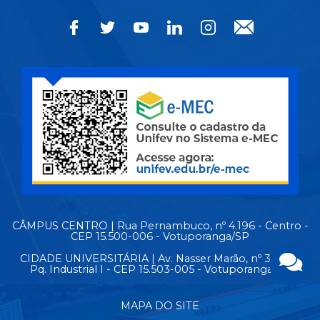
CÂMPUS CENTRO | Rua Pernambuco, nº 4.196 - Centro -
CEP 15.500-006 - Votuporanga/SP
CIDADE UNIVERSITÁRIA | Av. Nasser Marão, nº 3.069 -
Pq. Industrial I - CEP 15.503-005 - Votuporanga/SP
MAPA DO SITE