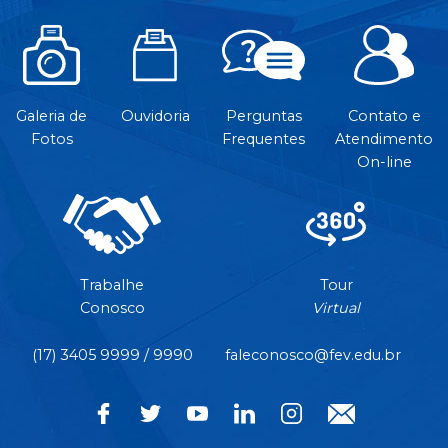
Galeria de
Ouvidoria
Perguntas
Contato e
Fotos
Frequentes
Atendimento
On-line
Trabalhe
Tour
Conosco
Virtual
(17) 3405 9999 / 9990
faleconosco@fev.edu.br