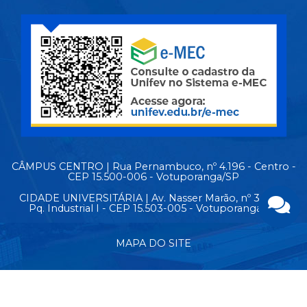
CÂMPUS CENTRO | Rua Pernambuco, nº 4.196 - Centro -
CEP 15.500-006 - Votuporanga/SP
CIDADE UNIVERSITÁRIA | Av. Nasser Marão, nº 3.069 -
Pq. Industrial I - CEP 15.503-005 - Votuporanga/SP
MAPA DO SITE
© Copyright 2026 - Todos os direitos reservados.