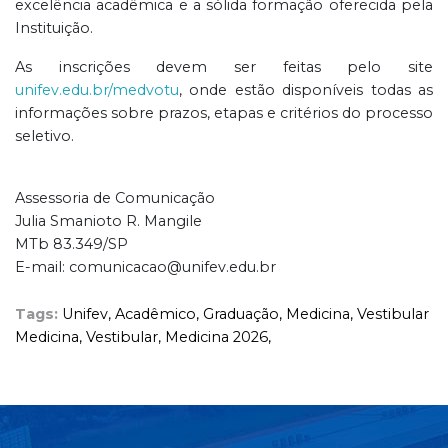
excelência acadêmica e a sólida formação oferecida pela
Instituição.
As inscrições devem ser feitas pelo site
unifev.edu.br/medvotu
, onde estão disponíveis todas as
informações sobre prazos, etapas e critérios do processo
seletivo.
Assessoria de Comunicação
Julia Smanioto R. Mangile
MTb 83.349/SP
E-mail: comunicacao@unifev.edu.br
Tags:
Unifev,
Acadêmico,
Graduação,
Medicina,
Vestibular
Medicina,
Vestibular,
Medicina 2026,