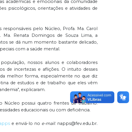
as acadêmicas e emocionais da comunidade
es psicológicos, orientações e atividades de
responsáveis pelo Núcleo, Profa. Ma. Carol
. Ma. Renata Domingos de Souza Lima, a
ntos se dá num momento bastante delicado,
speciais com a saúde mental.
população, nossos alunos e colaboradores
 de incertezas e aflições. O intuito desses
 da melhor forma, especialmente no que diz
tina de estudos e de trabalho que eles vêm
andemia", explicaram.
 Núcleo possui quatro frentes de trabalho:
ssidades educacionais ou com deficiência.
napps
e enviá-lo no
e-mail
: napps@fev.edu.br.