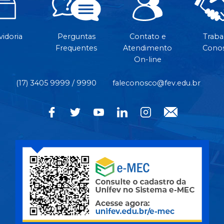
idoria
Perguntas
Contato e
Traba
Frequentes
Atendimento
Cono
On-line
(17) 3405 9999 / 9990
faleconosco@fev.edu.br