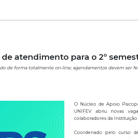
 de atendimento para o 2º semes
do de forma totalmente on-line; agendamentos devem ser fei
O Núcleo de Apoio Psicope
UNIFEV abriu novas vaga
colaboradores da Instituiçã
Coordenado pelo curso d