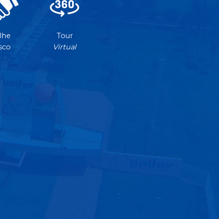
lhe
Tour
sco
Virtual