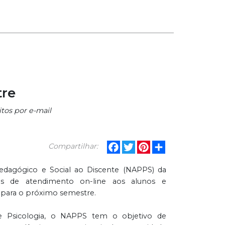
tre
tos por e-mail
Facebook
Twitter
Pinterest
Share
Compartilhar:
dagógico e Social ao Discente (NAPPS) da
s de atendimento on-line aos alunos e
o para o próximo semestre.
e Psicologia, o NAPPS tem o objetivo de