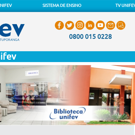
NIFEV
SISTEMA DE ENSINO
TV UNIFE
0800 015 0228
ifev