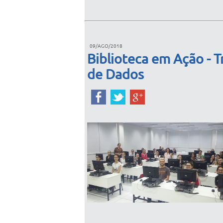
09/AGO/2018
Biblioteca em Ação - T
de Dados