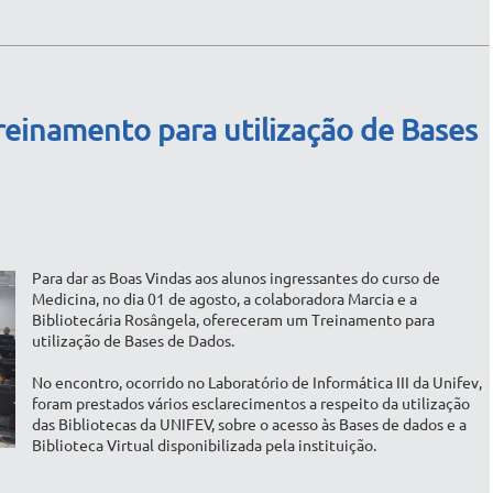
reinamento para utilização de Bases
Para dar as Boas Vindas aos alunos ingressantes do curso de
Medicina, no dia 01 de agosto, a colaboradora Marcia e a
Bibliotecária Rosângela, ofereceram um Treinamento para
utilização de Bases de Dados.
No encontro, ocorrido no Laboratório de Informática III da Unifev,
foram prestados vários esclarecimentos a respeito da utilização
das Bibliotecas da UNIFEV, sobre o acesso às Bases de dados e a
Biblioteca Virtual disponibilizada pela instituição.