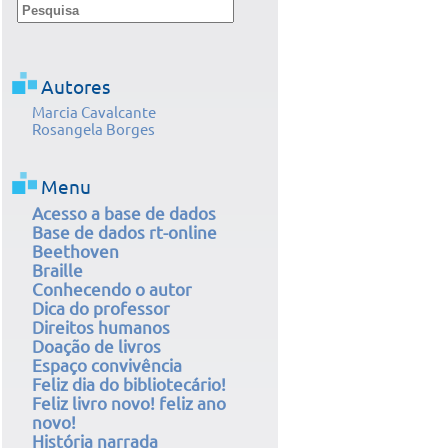
Autores
Marcia Cavalcante
Rosangela Borges
Menu
Acesso a base de dados
Base de dados rt-online
Beethoven
Braille
Conhecendo o autor
Dica do professor
Direitos humanos
Doação de livros
Espaço convivência
Feliz dia do bibliotecário!
Feliz livro novo! feliz ano
novo!
História narrada