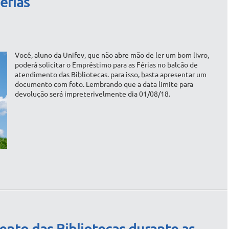
érias
Você, aluno da Unifev, que não abre mão de ler um bom livro,
poderá solicitar o Empréstimo para as Férias no balcão de
atendimento das Bibliotecas. para isso, basta apresentar um
documento com foto. Lembrando que a data limite para
devolução será impreterivelmente dia 01/08/18.