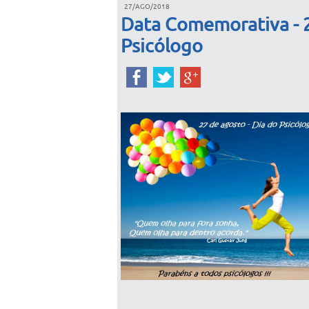
27/AGO/2018
Data Comemorativa - 27
Psicólogo