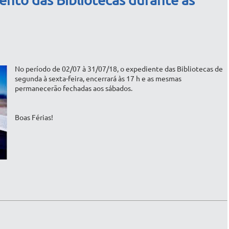
nto das Bibliotecas durante as
No período de 02/07 à 31/07/18, o expediente das Bibliotecas de
segunda à sexta-feira, encerrará às 17 h e as mesmas
permanecerão fechadas aos sábados.
Boas Férias!