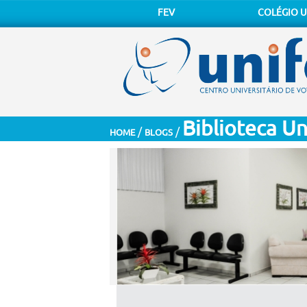
FEV
COLÉGIO U
Biblioteca Un
/
/
HOME
BLOGS