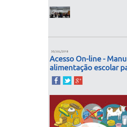
30/JUL/2018
Acesso On-line - Manu
alimentação escolar p