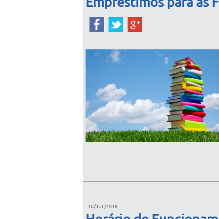
Empréstimos para as F
10/JUL/2018