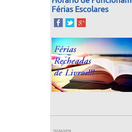
Horário de Funcioname
Férias Escolares
10/JUL/2018