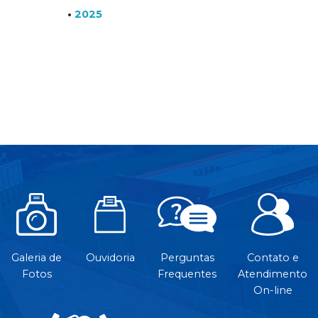
•
2025
Galeria de
Ouvidoria
Perguntas
Contato e
Fotos
Frequentes
Atendimento
On-line