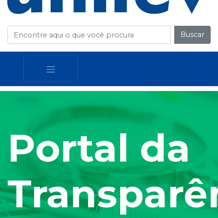
Buscar
Portal da
Transparê