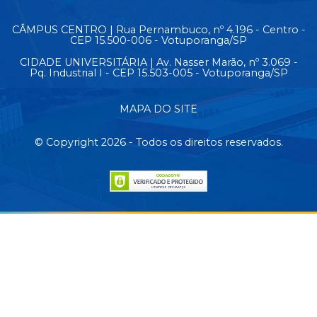
CÂMPUS CENTRO | Rua Pernambuco, nº 4.196 - Centro -
CEP 15.500-006 - Votuporanga/SP
CIDADE UNIVERSITÁRIA | Av. Nasser Marão, nº 3.069 -
Pq. Industrial I - CEP 15.503-005 - Votuporanga/SP
MAPA DO SITE
© Copyright 2026 - Todos os direitos reservados.