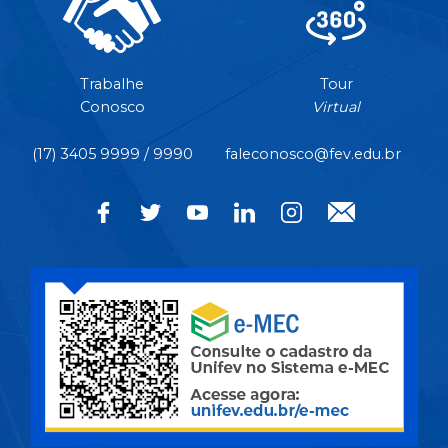
Trabalhe
Tour
Conosco
Virtual
(17) 3405 9999 / 9990
faleconosco@fev.edu.br