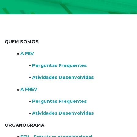
QUEM SOMOS
»
A FEV
•
Perguntas Frequentes
•
Atividades Desenvolvidas
»
A FREV
•
Perguntas Frequentes
•
Atividades Desenvolvidas
ORGANOGRAMA
»
FEV - Estrutura organizacional