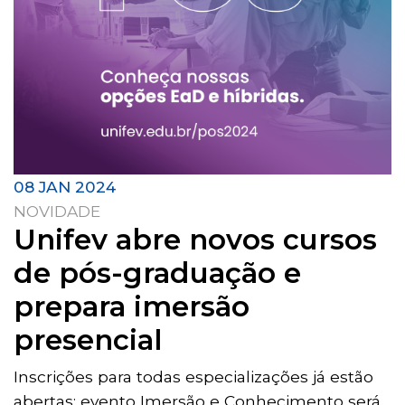
08 JAN 2024
NOVIDADE
Unifev abre novos cursos
de pós-graduação e
prepara imersão
presencial
Inscrições para todas especializações já estão
abertas; evento Imersão e Conhecimento será