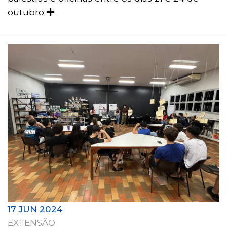
outubro
17 JUN 2024
EXTENSÃO