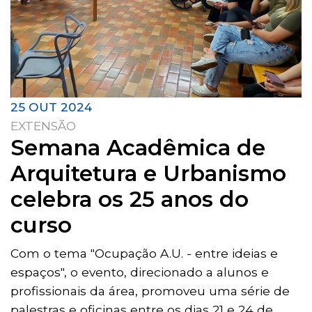
25 OUT 2024
EXTENSÃO
Semana Acadêmica de
Arquitetura e Urbanismo
celebra os 25 anos do
curso
Com o tema "Ocupação A.U. - entre ideias e
espaços", o evento, direcionado a alunos e
profissionais da área, promoveu uma série de
palestras e oficinas entre os dias 21 e 24 de