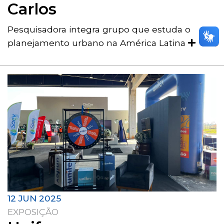
Carlos
Pesquisadora integra grupo que estuda o
planejamento urbano na América Latina
12 JUN 2025
EXPOSIÇÃO