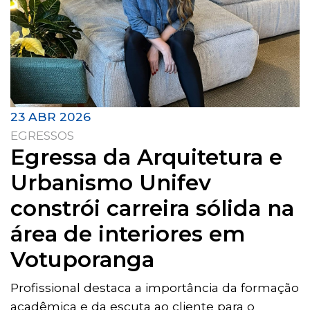
23 ABR 2026
EGRESSOS
Egressa da Arquitetura e
Urbanismo Unifev
constrói carreira sólida na
área de interiores em
Votuporanga
Profissional destaca a importância da formação
acadêmica e da escuta ao cliente para o