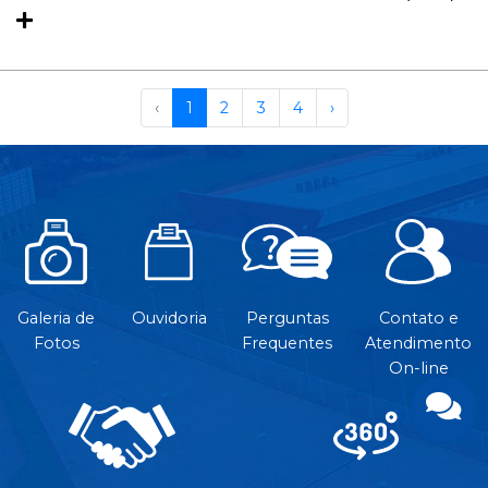
‹
1
2
3
4
›
Galeria de
Ouvidoria
Perguntas
Contato e
Fotos
Frequentes
Atendimento
On-line