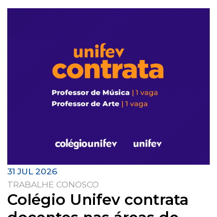
31 JUL 2026
TRABALHE CONOSCO
Colégio Unifev contrata