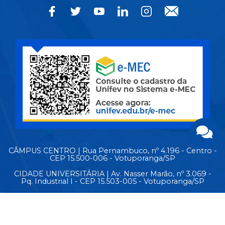
CÂMPUS CENTRO | Rua Pernambuco, nº 4.196 - Centro -
CEP 15.500-006 - Votuporanga/SP
CIDADE UNIVERSITÁRIA | Av. Nasser Marão, nº 3.069 -
Pq. Industrial I - CEP 15.503-005 - Votuporanga/SP
MAPA DO SITE