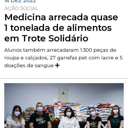
14 DEZ 2022
AÇÃO SOCIAL
Medicina arrecada quase
1 tonelada de alimentos
em Trote Solidário
Alunos também arrecadaram 1.300 peças de
roupa e calçados, 27 garrafas pet com lacre e 5
doações de sangue