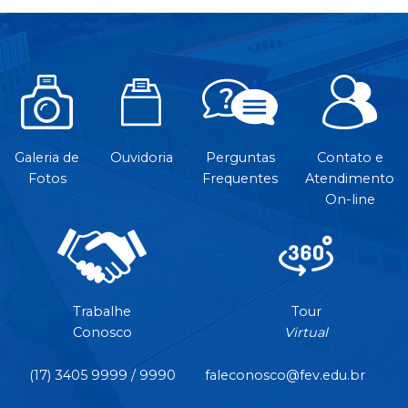
Galeria de
Ouvidoria
Perguntas
Contato e
Fotos
Frequentes
Atendimento
On-line
Trabalhe
Tour
Conosco
Virtual
(17) 3405 9999 / 9990
faleconosco@fev.edu.br