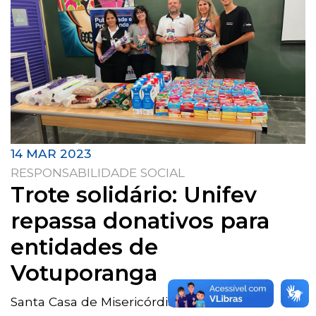
14 MAR 2023
RESPONSABILIDADE SOCIAL
Trote solidário: Unifev
repassa donativos para
entidades de
Votuporanga
Santa Casa de Misericórdia e Recanto "Tia