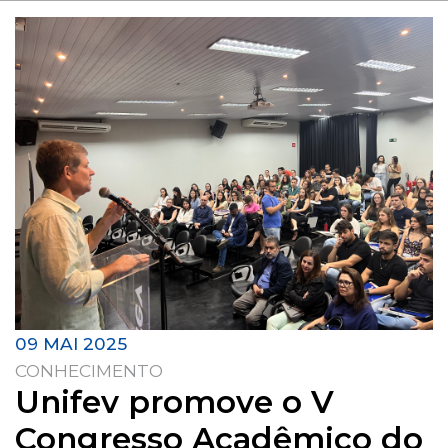
09 MAI 2025
CONHECIMENTO
Unifev promove o V
Congresso Acadêmico do