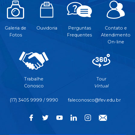
Galeria de
Ouvidoria
Perguntas
Contato e
Fotos
Frequentes
Atendimento
On-line
Trabalhe
Tour
Conosco
Virtual
(17) 3405 9999 / 9990
faleconosco@fev.edu.br