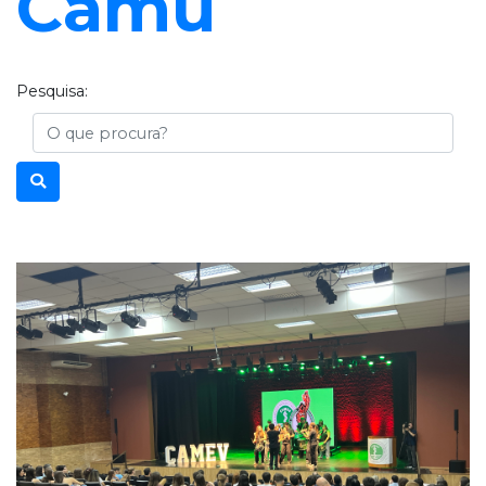
Camu
Pesquisa:
Busca