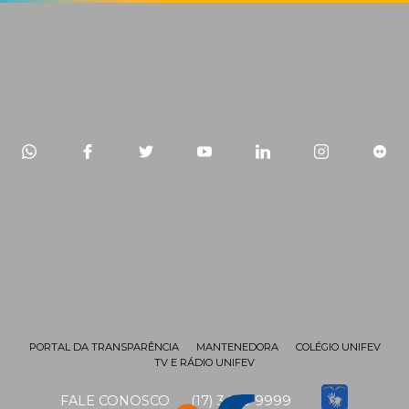
PORTAL DA TRANSPARÊNCIA
MANTENEDORA
COLÉGIO UNIFEV
TV E RÁDIO UNIFEV
FALE CONOSCO
(17) 3405-9999