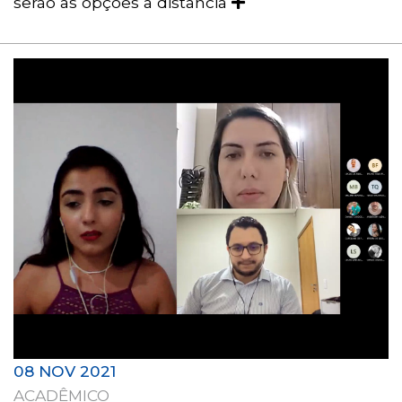
serão as opções a distância
08 NOV 2021
ACADÊMICO