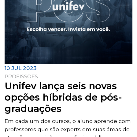
10 JUL 2023
PROFISSÕES
Unifev lança seis novas
opções híbridas de pós-
graduações
Em cada um dos cursos, o aluno aprende com
professores que são experts em suas áreas de