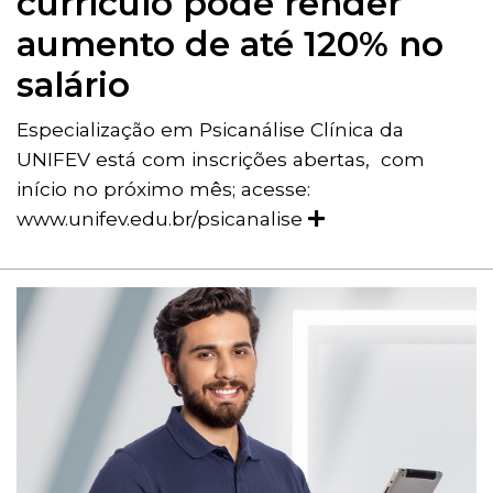
currículo pode render
aumento de até 120% no
salário
Especialização em Psicanálise Clínica da
UNIFEV está com inscrições abertas, com
início no próximo mês; acesse:
www.unifev.edu.br/psicanalise