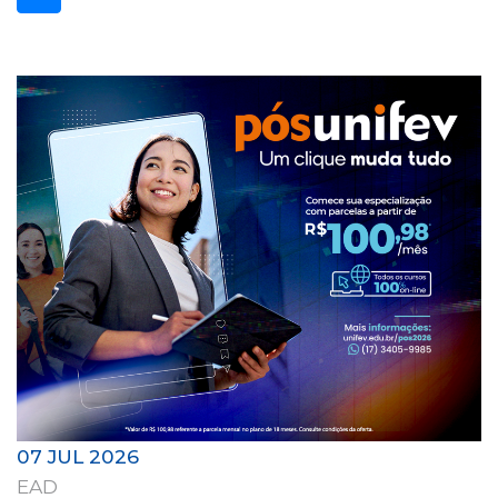
07 JUL 2026
EAD