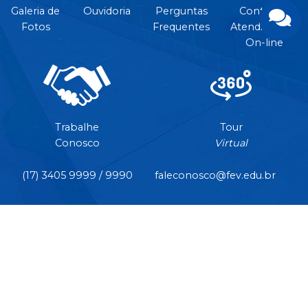
Galeria de
Ouvidoria
Perguntas
Contato e
Fotos
Frequentes
Atendimento
On-line
Trabalhe
Tour
Conosco
Virtual
(17) 3405 9999 / 9990
faleconosco@fev.edu.br