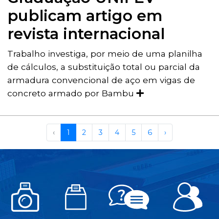
publicam artigo em
revista internacional
Trabalho investiga, por meio de uma planilha
de cálculos, a substituição total ou parcial da
armadura convencional de aço em vigas de
concreto armado por Bambu
‹
1
2
3
4
5
6
›