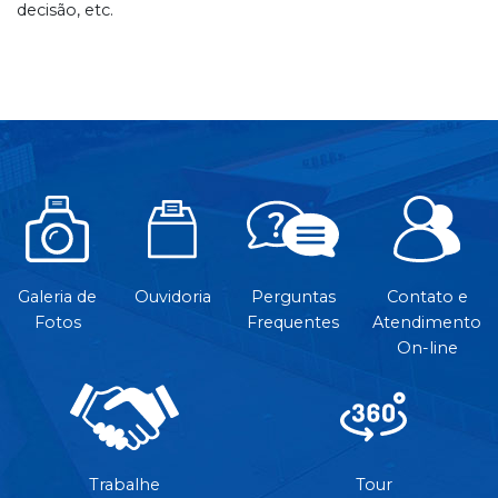
decisão, etc.
Galeria de
Ouvidoria
Perguntas
Contato e
Fotos
Frequentes
Atendimento
On-line
Trabalhe
Tour