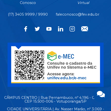
Conosco
Virtual
(17) 3405 9999 / 9990
faleconosco@fev.edu.br
CÂMPUS CENTRO | Rua Pernambuco, nº 4.196 - Centro -
CEP 15.500-006 - Votuporanga/SP
CIDADE UNIVERSITÁRIA | Av. Nasser Marão, nº 3.069 -