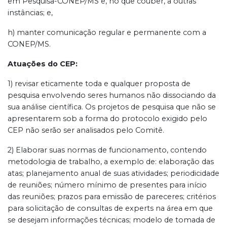
em Pesquisa-CONEP/MS e, no que couber, a outras
instâncias; e,
h) manter comunicação regular e permanente com a
CONEP/MS.
Atuações do CEP:
1) revisar eticamente toda e qualquer proposta de
pesquisa envolvendo seres humanos não dissociando da
sua análise científica. Os projetos de pesquisa que não se
apresentarem sob a forma do protocolo exigido pelo
CEP não serão ser analisados pelo Comitê.
2) Elaborar suas normas de funcionamento, contendo
metodologia de trabalho, a exemplo de: elaboração das
atas; planejamento anual de suas atividades; periodicidade
de reuniões; número mínimo de presentes para início
das reuniões; prazos para emissão de pareceres; critérios
para solicitação de consultas de experts na área em que
se desejam informações técnicas; modelo de tomada de