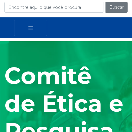
Buscar
Comitê
de Ética e
Pesquisa