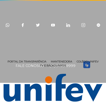
PORTAL DA TRANSPARÊNCIA
MANTENEDORA
COLÉGIO UNIFEV
FALE CONOSCO
(17) 3405-9999
TV E RÁDIO UNIFEV