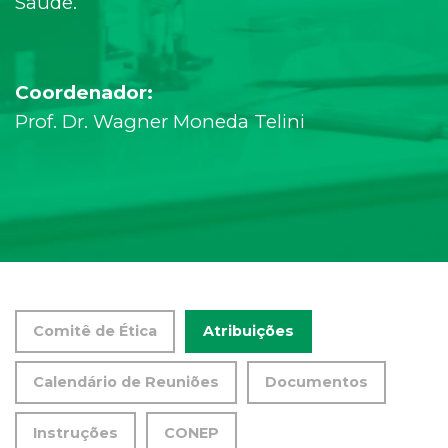
Saúde.
Coordenador:
Prof. Dr. Wagner Moneda Telini
Comitê de Ética
Atribuições
Calendário de Reuniões
Documentos
Instruções
CONEP