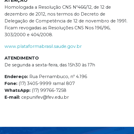
ATENÇÃO
Homologada a Resolução CNS Nº466/12, de 12 de
dezembro de 2012, nos termos do Decreto de
Delegação de Competência de 12 de novembro de 1991.
Ficam revogadas as Resoluções CNS Nos 196/96,
303/2000 e 404/2008.
www.plataformabrasil.saude.gov.br
ATENDIMENTO
De segunda a sexta-feira, das 15h30 às 17h
Endereço:
Rua Pernambuco, nº 4.196
Fone:
(17) 3405-9999 ramal 807
WhatsApp:
(17) 99766-7258
E-mail:
cepunifev@fev.edu.br