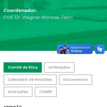
Coordenador:
Prof. Dr. Wagner Moneda Telini
Comitê de Ética
Atribuições
Calendário de Reuniões
Documentos
Instruções
CONEP