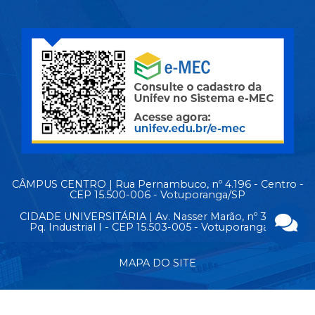
CÂMPUS CENTRO | Rua Pernambuco, nº 4.196 - Centro -
CEP 15.500-006 - Votuporanga/SP
CIDADE UNIVERSITÁRIA | Av. Nasser Marão, nº 3.069 -
Pq. Industrial I - CEP 15.503-005 - Votuporanga/SP
MAPA DO SITE
© Copyright 2026 - Todos os direitos reservados.