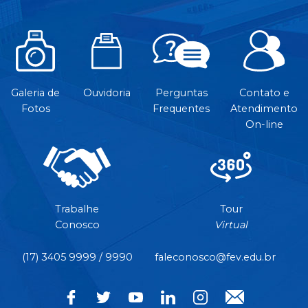
Galeria de
Ouvidoria
Perguntas
Contato e
Fotos
Frequentes
Atendimento
On-line
Trabalhe
Tour
Conosco
Virtual
(17) 3405 9999 / 9990
faleconosco@fev.edu.br