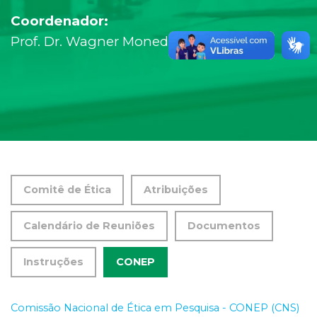
Coordenador:
Prof. Dr. Wagner Moneda Telini
Comitê de Ética
Atribuições
Calendário de Reuniões
Documentos
Instruções
CONEP
Comissão Nacional de Ética em Pesquisa - CONEP (CNS)