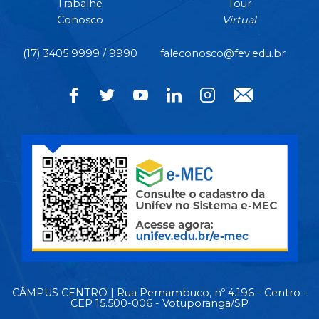
Trabalhe
Tour
Conosco
Virtual
(17) 3405 9999 / 9990
faleconosco@fev.edu.br
CÂMPUS CENTRO | Rua Pernambuco, nº 4.196 - Centro -
CEP 15.500-006 - Votuporanga/SP