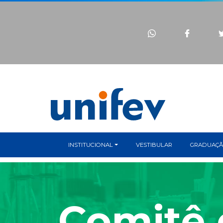
INSTITUCIONAL
VESTIBULAR
GRADUAÇ
Comitê 