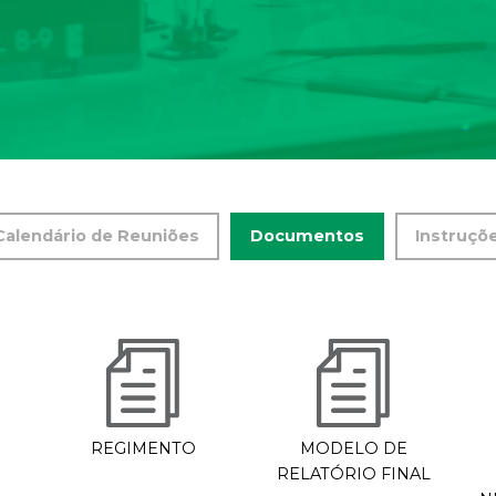
Calendário de Reuniões
Documentos
Instruçõ
REGIMENTO
MODELO DE
0
RELATÓRIO FINAL