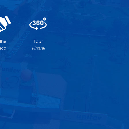
lhe
Tour
sco
Virtual