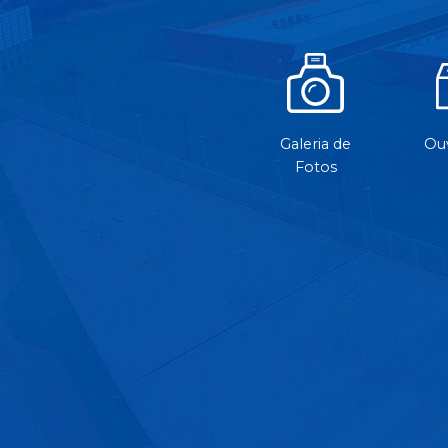
Galeria de
Ouv
Fotos