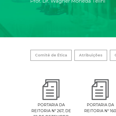
Prof. Dr. Wagner Moneda Telini
Comitê de Ética
Atribuições
PORTARIA DA
PORTARIA DA
REITORIA Nº 267, DE
REITORIA Nº 16