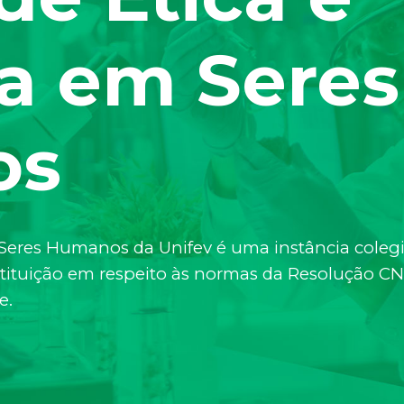
a em Seres
os
eres Humanos da Unifev é uma instância colegia
Instituição em respeito às normas da Resolução 
e.