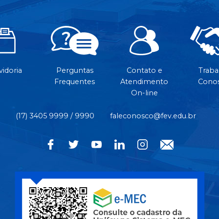
idoria
Perguntas
Contato e
Traba
Frequentes
Atendimento
Cono
On-line
(17) 3405 9999 / 9990
faleconosco@fev.edu.br