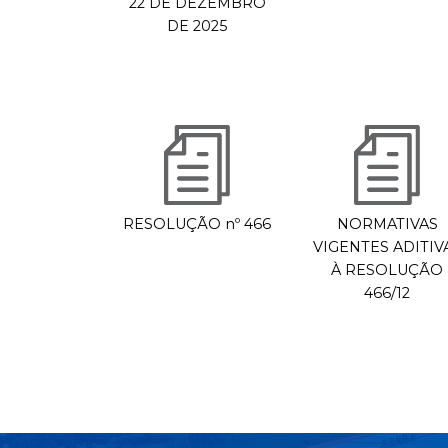
22 DE DEZEMBRO
DE 2025
RESOLUÇÃO nº 466
NORMATIVAS
VIGENTES ADITIV
À RESOLUÇÃO
466/12