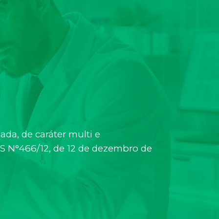
da, de caráter multi e
CNS N°466/12, de 12 de dezembro de