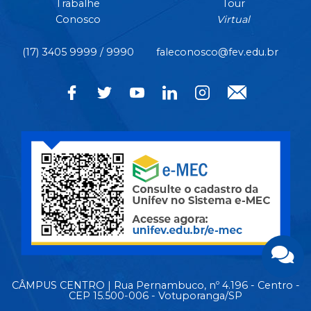
Trabalhe
Tour
Conosco
Virtual
(17) 3405 9999 / 9990
faleconosco@fev.edu.br
CÂMPUS CENTRO | Rua Pernambuco, nº 4.196 - Centro -
CEP 15.500-006 - Votuporanga/SP