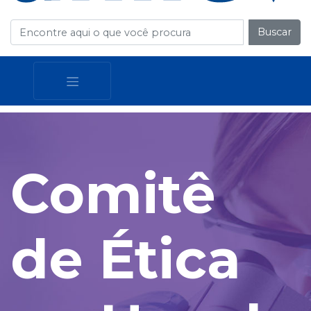
Buscar
Comitê
de Ética