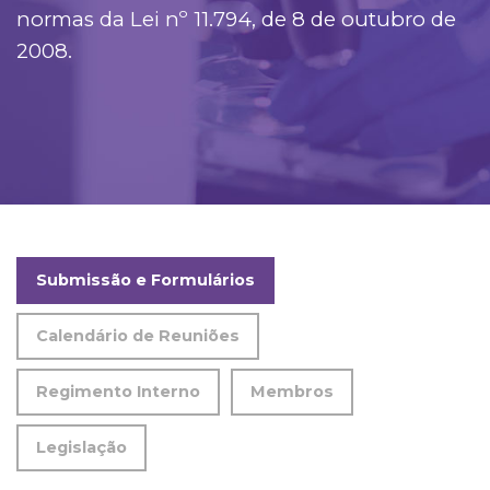
normas da Lei nº 11.794, de 8 de outubro de
2008.
Submissão e Formulários
Calendário de Reuniões
Regimento Interno
Membros
Legislação