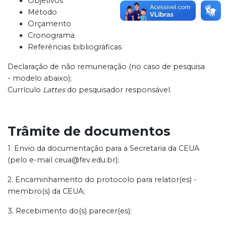
Objetivos
Método
Orçamento
Cronograma
Referências bibliográficas
Declaração de não remuneração (no caso de pesquisa
- modelo abaixo);
Currículo
Lattes
do pesquisador responsável.
Trâmite de documentos
1. Envio da documentação para a Secretaria da CEUA
(pelo e-mail ceua@fev.edu.br);
2. Encaminhamento do protocolo para relator(es) -
membro(s) da CEUA;
3. Recebimento do(s) parecer(es);