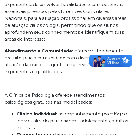
experientes, desenvolver habilidades e competências
essenciais previstas pelas Diretrizes Curriculares
Nacionais, para a atuação profissional em diversas áreas
de atuação da psicologia, permitindo que os alunos
aprofundem seus conhecimentos e identifiquem suas
áreas de interesse;
Atendimento à Comunidade:
oferecer atendimento
gratuito para a comunidade com diversas áreas de
atuação da psicologia junto a supervisão de psicólogos
experientes e qualificados.
A Clínica de Psicologia oferece atendimentos
psicológicos gratuitos nas modalidades:
Clínico individual:
acompanhamento psicológico
individualizado para crianças, adolescentes, adultos
e idosos;
Grupos terapêuticos:
grupos com foco em