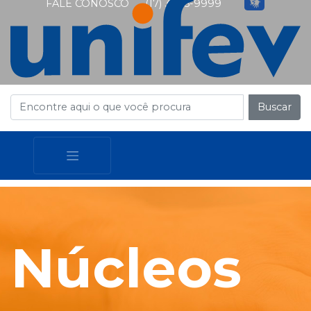
FALE CONOSCO
(17) 3405-9999
Buscar
Núcleos