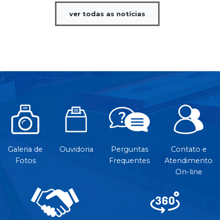
ver todas as notícias
Galeria de
Ouvidoria
Perguntas
Contato e
Fotos
Frequentes
Atendimento
On-line