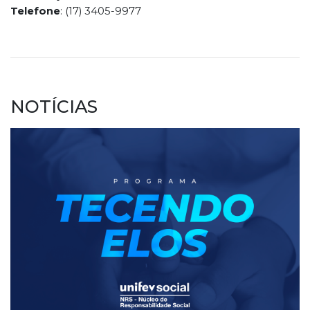
Telefone
: (17) 3405-9977
NOTÍCIAS