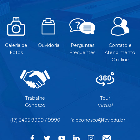
Galeria de
Ouvidoria
Perguntas
Contato e
Fotos
Frequentes
Atendimento
On-line
Trabalhe
Tour
Conosco
Virtual
(17) 3405 9999 / 9990
faleconosco@fev.edu.br