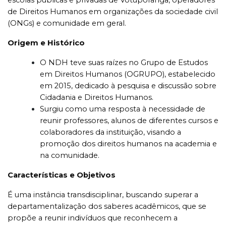
escolas p
ú
blicas e privadas de Votuporanga, operadores
de Direitos Humanos em organiza
çõ
es da sociedade civil
(ONGs) e comunidade em geral.
Origem e Histórico
O NDH teve suas raízes no Grupo de Estudos
em Direitos Humanos (OGRUPO), estabelecido
em 2015, dedicado à pesquisa e discussão sobre
Cidadania e Direitos Humanos.
Surgiu como uma resposta à necessidade de
reunir professores, alunos de diferentes cursos e
colaboradores da instituição, visando a
promoção dos direitos humanos na academia e
na comunidade.
Características e Objetivos
É uma instância transdisciplinar, buscando superar a
departamentalização dos saberes acadêmicos, que se
propõe a reunir indivíduos que reconhecem a