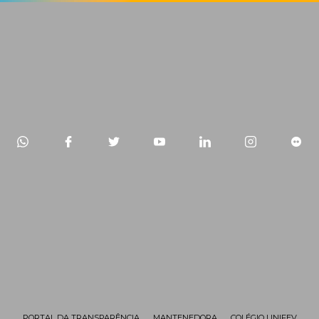
PORTAL DA TRANSPARÊNCIA
MANTENEDORA
COLÉGIO UNIFEV