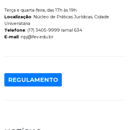
Terça e quarta-feira, das 17h às 19h
Localização
: Núcleo de Práticas Jurídicas, Cidade
Universitária
Telefone
: (17) 3405-9999 ramal 634
E-mail
: npj@fev.edu.br
REGULAMENTO