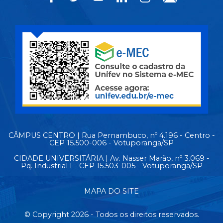
CÂMPUS CENTRO | Rua Pernambuco, nº 4.196 - Centro -
CEP 15.500-006 - Votuporanga/SP
CIDADE UNIVERSITÁRIA | Av. Nasser Marão, nº 3.069 -
Pq. Industrial I - CEP 15.503-005 - Votuporanga/SP
MAPA DO SITE
© Copyright 2026 - Todos os direitos reservados.