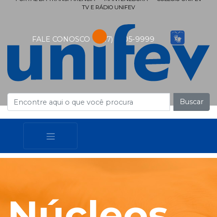
TV E RÁDIO UNIFEV
FALE CONOSCO
(17) 3405-9999
Buscar
Núcleos