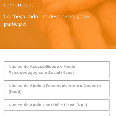
comunidade.
Conheça cada um desses serviços e
participe!
Núcleo de Acessibilidade e Apoio
Psicopedagógico e Social (Naps)
Núcleo de Apoio e Desenvolvimento Docente
(Nadd)
Núcleo de Apoio Contábil e Fiscal (NAF)