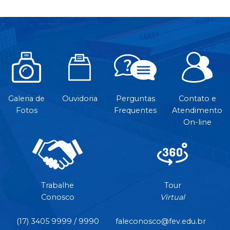
Galeria de
Ouvidoria
Perguntas
Contato e
Fotos
Frequentes
Atendimento
On-line
Trabalhe
Tour
Conosco
Virtual
(17) 3405 9999 / 9990
faleconosco@fev.edu.br