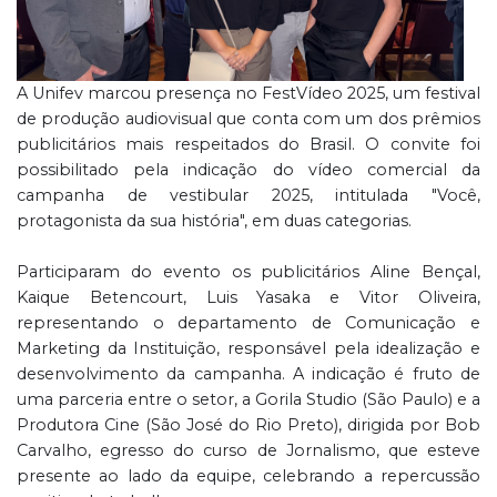
A Unifev marcou presença no FestVídeo 2025, um festival
de produção audiovisual que conta com um dos prêmios
publicitários mais respeitados do Brasil. O convite foi
possibilitado pela indicação do vídeo comercial da
campanha de vestibular 2025, intitulada "Você,
protagonista da sua história", em duas categorias.
Participaram do evento os publicitários Aline Bençal,
Kaique Betencourt, Luis Yasaka e Vitor Oliveira,
representando o departamento de Comunicação e
Marketing da Instituição, responsável pela idealização e
desenvolvimento da campanha. A indicação é fruto de
uma parceria entre o setor, a Gorila Studio (São Paulo) e a
Produtora Cine (São José do Rio Preto), dirigida por Bob
Carvalho, egresso do curso de Jornalismo, que esteve
presente ao lado da equipe, celebrando a repercussão