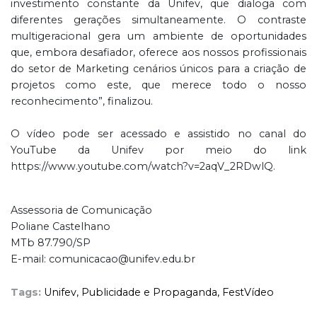
investimento constante da Unifev, que dialoga com
diferentes gerações simultaneamente. O contraste
multigeracional gera um ambiente de oportunidades
que, embora desafiador, oferece aos nossos profissionais
do setor de Marketing cenários únicos para a criação de
projetos como este, que merece todo o nosso
reconhecimento”, finalizou.
O vídeo pode ser acessado e assistido no canal do
YouTube da Unifev por meio do link
https://www.youtube.com/watch?v=2aqV_2RDwlQ.
Assessoria de Comunicação
Poliane Castelhano
MTb 87.790/SP
E-mail: comunicacao@unifev.edu.br
Tags:
Unifev,
Publicidade e Propaganda,
FestVídeo