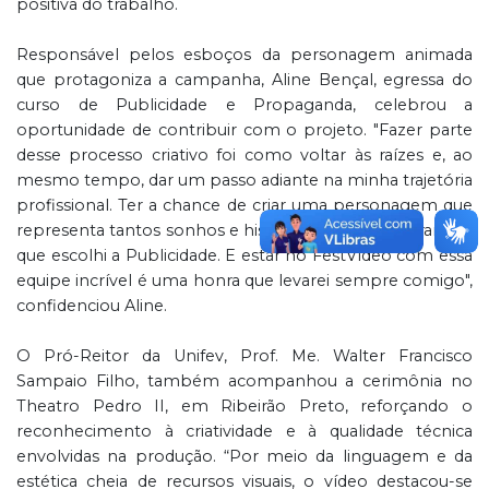
positiva do trabalho.
Responsável pelos esboços da personagem animada
que protagoniza a campanha, Aline Bençal, egressa do
curso de Publicidade e Propaganda, celebrou a
oportunidade de contribuir com o projeto. "Fazer parte
desse processo criativo foi como voltar às raízes e, ao
mesmo tempo, dar um passo adiante na minha trajetória
profissional. Ter a chance de criar uma personagem que
representa tantos sonhos e histórias me fez lembrar por
que escolhi a Publicidade. E estar no FestVídeo com essa
equipe incrível é uma honra que levarei sempre comigo",
confidenciou Aline.
O Pró-Reitor da Unifev, Prof. Me. Walter Francisco
Sampaio Filho, também acompanhou a cerimônia no
Theatro Pedro II, em Ribeirão Preto, reforçando o
reconhecimento à criatividade e à qualidade técnica
envolvidas na produção. “Por meio da linguagem e da
estética cheia de recursos visuais, o vídeo destacou-se