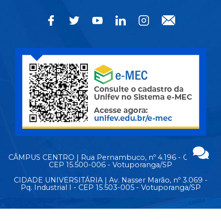
CÂMPUS CENTRO | Rua Pernambuco, nº 4.196 - Centro -
CEP 15.500-006 - Votuporanga/SP
CIDADE UNIVERSITÁRIA | Av. Nasser Marão, nº 3.069 -
Pq. Industrial I - CEP 15.503-005 - Votuporanga/SP
MAPA DO SITE