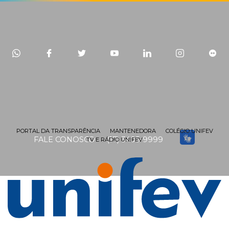
PORTAL DA TRANSPARÊNCIA
MANTENEDORA
COLÉGIO UNIFEV
FALE CONOSCO
(17) 3405-9999
TV E RÁDIO UNIFEV