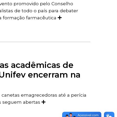
 evento promovido pelo Conselho
listas de todo o país para debater
 da formação farmacêutica
nas acadêmicas de
Unifev encerram na
canetas emagrecedoras até a perícia
ais seguem abertas