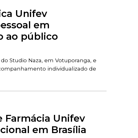
ica Unifev
pessoal em
 ao público
a do Studio Naza, em Votuporanga, e
acompanhamento individualizado de
 Farmácia Unifev
cional em Brasília