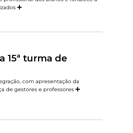
izados
a 15ª turma de
tegração, com apresentação da
nça de gestores e professores