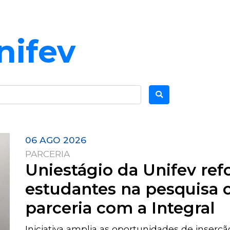
nifev
06 AGO 2026
PARCERIA
Uniestágio da Unifev ref
estudantes na pesquisa c
parceria com a Integral
Iniciativa amplia as oportunidades de inserção