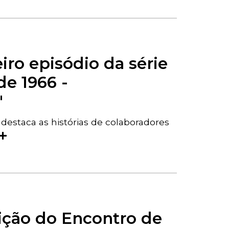
eiro episódio da série
e 1966 -
"
 destaca as histórias de colaboradores
dição do Encontro de