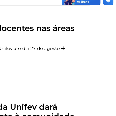
docentes nas áreas
Unifev até dia 27 de agosto
a Unifev dará