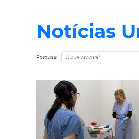
Notícias U
Busca
Pesquisa: