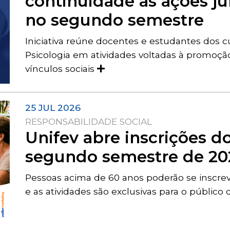
continuidade às ações j
no segundo semestre
Iniciativa reúne docentes e estudantes dos 
Psicologia em atividades voltadas à promoçã
vínculos sociais
25 JUL 2026
RESPONSABILIDADE SOCIAL
Unifev abre inscrições do
segundo semestre de 20
Pessoas acima de 60 anos poderão se inscrev
e as atividades são exclusivas para o público 