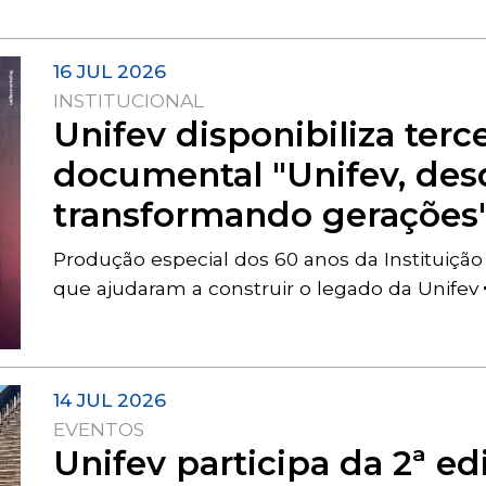
16 JUL 2026
INSTITUCIONAL
Unifev disponibiliza terc
documental "Unifev, desd
transformando gerações
Produção especial dos 60 anos da Instituição
que ajudaram a construir o legado da Unifev
14 JUL 2026
EVENTOS
Unifev participa da 2ª e