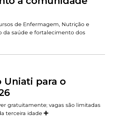
unto à comunidade
cursos de Enfermagem, Nutrição e
o da saúde e fortalecimento dos
 Uniati para o
26
er gratuitamente; vagas são limitadas
da terceira idade