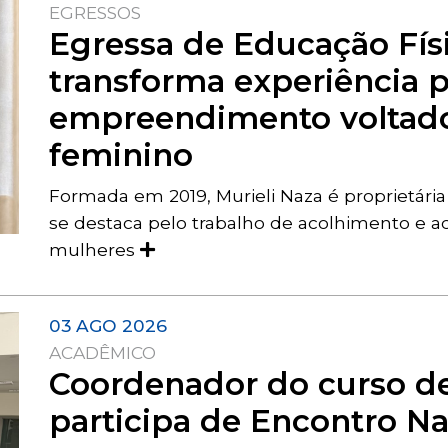
EGRESSOS
Egressa de Educação Fís
transforma experiência 
empreendimento voltado
feminino
Formada em 2019, Murieli Naza é proprietári
se destaca pelo trabalho de acolhimento e 
mulheres
03 AGO 2026
ACADÊMICO
Coordenador do curso de
participa de Encontro Na