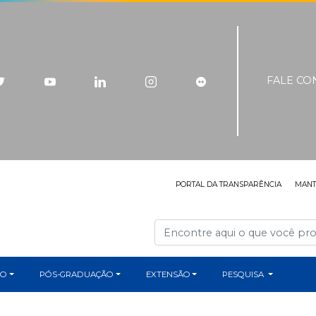
FALE C
PORTAL DA TRANSPARÊNCIA
MAN
ÃO
PÓS-GRADUAÇÃO
EXTENSÃO
PESQUISA