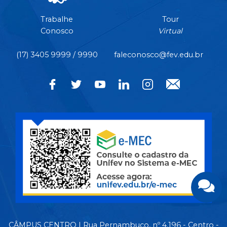
Trabalhe
Tour
Conosco
Virtual
(17) 3405 9999 / 9990
faleconosco@fev.edu.br
CÂMPUS CENTRO | Rua Pernambuco, nº 4.196 - Centro -