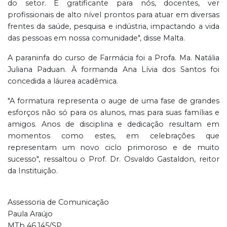
do setor. É gratificante para nós, docentes, ver
profissionais de alto nível prontos para atuar em diversas
frentes da saúde, pesquisa e indústria, impactando a vida
das pessoas em nossa comunidade", disse Malta.
A paraninfa do curso de Farmácia foi a Profa. Ma. Natália
Juliana Paduan. À formanda Ana Lívia dos Santos foi
concedida a láurea acadêmica.
"A formatura representa o auge de uma fase de grandes
esforços não só para os alunos, mas para suas famílias e
amigos. Anos de disciplina e dedicação resultam em
momentos como estes, em celebrações que
representam um novo ciclo primoroso e de muito
sucesso", ressaltou o Prof. Dr. Osvaldo Gastaldon, reitor
da Instituição.
Assessoria de Comunicação
Paula Araújo
MTb 46.145/SP