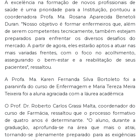
A excelência na formação de novos profissionais de
saúde é uma prioridade para a Instituição, pontuou a
coordenadora Profa. Ma. Rosana Aparecida Benetoli
Duran. "Nosso objetivo é formar enfermeiros que, além
de serem competentes tecnicamente, também estejam
preparados para enfrentar os diversos desafios do
mercado. A partir de agora, eles estarão aptos a atuar nas
mais variadas frentes, com o foco no acolhimento,
assegurando o bem-estar e a reabilitação de seus
pacientes", ressaltou.
A Profa. Ma. Karen Fernanda Silva Bortoleto foi a
paraninfa do curso de Enfermagem e Maria Tereza Meira
Teixeira foi a aluna agraciada com a láurea acadêmica
O Prof. Dr. Roberto Carlos Grassi Malta, coordenador do
curso de Farmácia, ressaltou que o processo formativo
de quatro anos é determinante. "O aluno, durante a
graduação, aprofunda-se na área que mais o atrai,
tornando-se plenamente preparado para as exigências