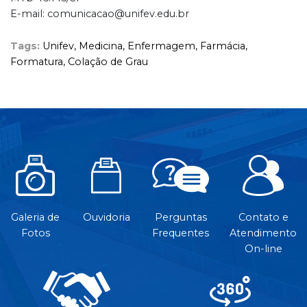
E-mail: comunicacao@unifev.edu.br
Tags:
Unifev,
Medicina,
Enfermagem,
Farmácia,
Formatura,
Colação de Grau
Galeria de
Ouvidoria
Perguntas
Contato e
Fotos
Frequentes
Atendimento
On-line