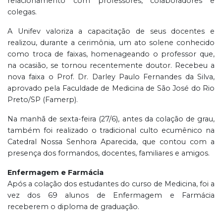
relacionamento com professores, colaboradores e
colegas.
A Unifev valoriza a capacitação de seus docentes e
realizou, durante a cerimônia, um ato solene conhecido
como troca de faixas, homenageando o professor que,
na ocasião, se tornou recentemente doutor. Recebeu a
nova faixa o Prof. Dr. Darley Paulo Fernandes da Silva,
aprovado pela Faculdade de Medicina de São José do Rio
Preto/SP (Famerp).
Na manhã de sexta-feira (27/6), antes da colação de grau,
também foi realizado o tradicional culto ecumênico na
Catedral Nossa Senhora Aparecida, que contou com a
presença dos formandos, docentes, familiares e amigos.
Enfermagem e Farmácia
Após a colação dos estudantes do curso de Medicina, foi a
vez dos 69 alunos de Enfermagem e Farmácia
receberem o diploma de graduação.