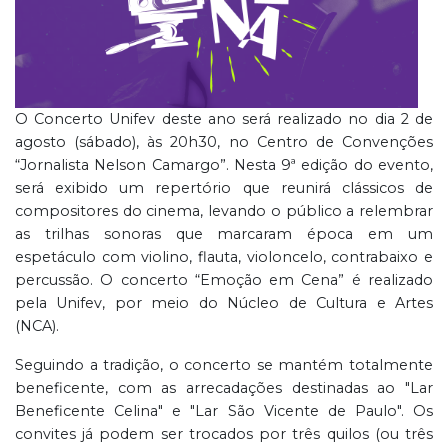
O Concerto Unifev deste ano será realizado no dia 2 de
agosto (sábado), às 20h30, no Centro de Convenções
“Jornalista Nelson Camargo”. Nesta 9ª edição do evento,
será exibido um repertório que reunirá clássicos de
compositores do cinema, levando o público a relembrar
as trilhas sonoras que marcaram época em um
espetáculo com violino, flauta, violoncelo, contrabaixo e
percussão. O concerto “Emoção em Cena” é realizado
pela Unifev, por meio do Núcleo de Cultura e Artes
(NCA).
Seguindo a tradição, o concerto se mantém totalmente
beneficente, com as arrecadações destinadas ao "Lar
Beneficente Celina" e "Lar São Vicente de Paulo". Os
convites já podem ser trocados por três quilos (ou três