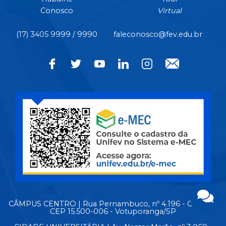
Conosco
Virtual
(17) 3405 9999 / 9990
faleconosco@fev.edu.br
CÂMPUS CENTRO | Rua Pernambuco, nº 4.196 - Centro -
CEP 15.500-006 - Votuporanga/SP