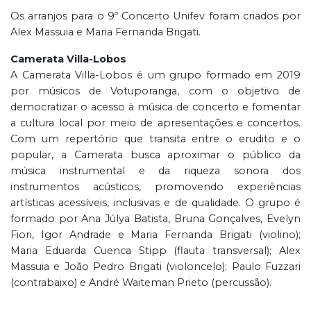
Os arranjos para o 9º Concerto Unifev foram criados por
Alex Massuia e Maria Fernanda Brigati.
Camerata Villa-Lobos
A Camerata Villa-Lobos é um grupo formado em 2019
por músicos de Votuporanga, com o objetivo de
democratizar o acesso à música de concerto e fomentar
a cultura local por meio de apresentações e concertos.
Com um repertório que transita entre o erudito e o
popular, a Camerata busca aproximar o público da
música instrumental e da riqueza sonora dos
instrumentos acústicos, promovendo experiências
artísticas acessíveis, inclusivas e de qualidade. O grupo é
formado por Ana Júlya Batista, Bruna Gonçalves, Evelyn
Fiori, Igor Andrade e Maria Fernanda Brigati (violino);
Maria Eduarda Cuenca Stipp (flauta transversal); Alex
Massuia e João Pedro Brigati (violoncelo); Paulo Fuzzari
(contrabaixo) e André Waiteman Prieto (percussão).