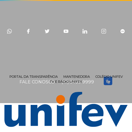
PORTAL DA TRANSPARÊNCIA
MANTENEDORA
COLÉGIO UNIFEV
FALE CONOSCO
(17) 3405-9999
TV E RÁDIO UNIFEV