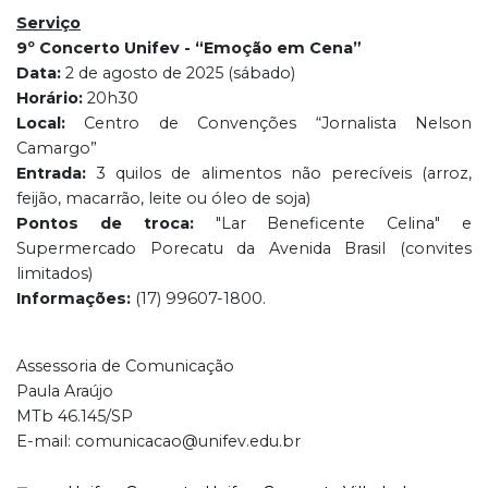
Serviço
9º Concerto Unifev - “Emoção em Cena”
Data:
2 de agosto de 2025 (sábado)
Horário:
20h30
Local:
Centro de Convenções “Jornalista Nelson
Camargo”
Entrada:
3 quilos de alimentos não perecíveis (arroz,
feijão, macarrão, leite ou óleo de soja)
Pontos de troca:
"Lar Beneficente Celina" e
Supermercado Porecatu da Avenida Brasil (convites
limitados)
Informações:
(17) 99607-1800.
Assessoria de Comunicação
Paula Araújo
MTb 46.145/SP
E-mail: comunicacao@unifev.edu.br