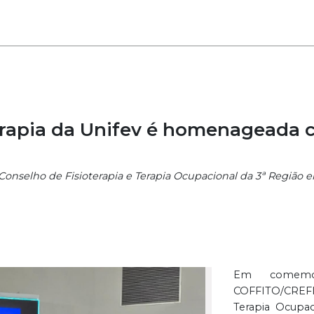
erapia da Unifev é homenageada
lo Conselho de Fisioterapia e Terapia Ocupacional da 3ª Regiã
Em comemo
COFFITO/CREFIT
Terapia Ocupac