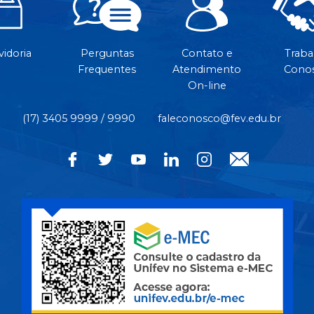
idoria
Perguntas
Contato e
Traba
Frequentes
Atendimento
Cono
On-line
(17) 3405 9999 / 9990
faleconosco@fev.edu.br