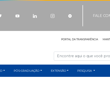
FALE C
PORTAL DA TRANSPARÊNCIA
MAN
ÃO
PÓS-GRADUAÇÃO
EXTENSÃO
PESQUISA