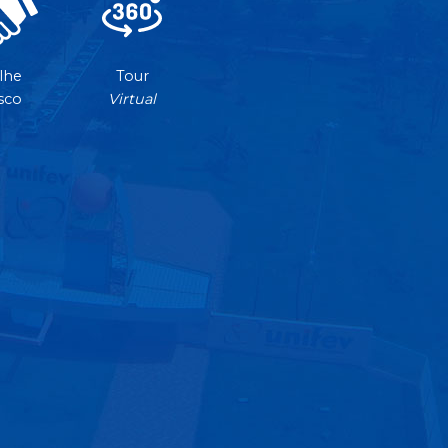
lhe
Tour
sco
Virtual