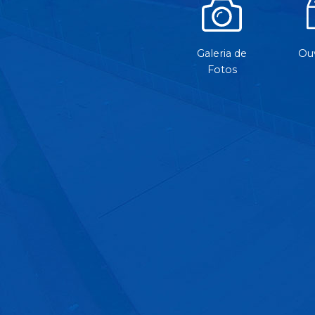
Galeria de
Ouv
Fotos