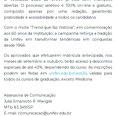
abertas. O processo seletivo é 100% on-line e gratuito,
composto apenas por uma redação, garantindo
praticidade e acessibilidade a todos os candidatos.
Com o mote “Trend que faz história”, em comemoração
aos 60 anos da Instituição, a campanha reforça a tradição
da Unifev em transformar tendências em conquistas
desde 1966.
Os aprovados que efetuarem matrícula antecipada, nos
meses de setembro e outubro, terão acesso a descontos
especiais de até 43%, dependendo do curso. As inscrições
podem ser feitas em
unifev.edu.br/vest26
, válidas para
todos os cursos de graduação, exceto Medicina.
Assessoria de Comunicação
Julia Smanioto R. Mangile
MTb 83.349/SP
E-mail: comunicacao@unifev.edu.br