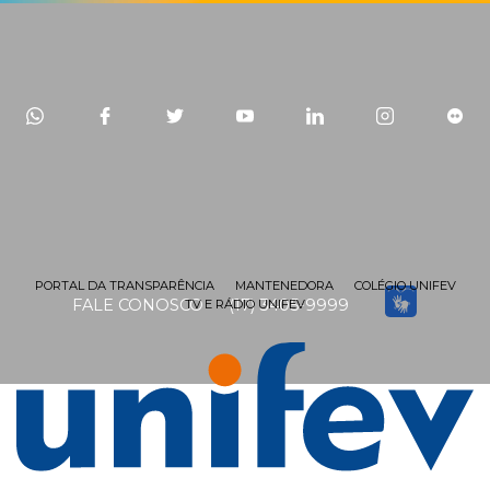
PORTAL DA TRANSPARÊNCIA
MANTENEDORA
COLÉGIO UNIFEV
FALE CONOSCO
(17) 3405-9999
TV E RÁDIO UNIFEV