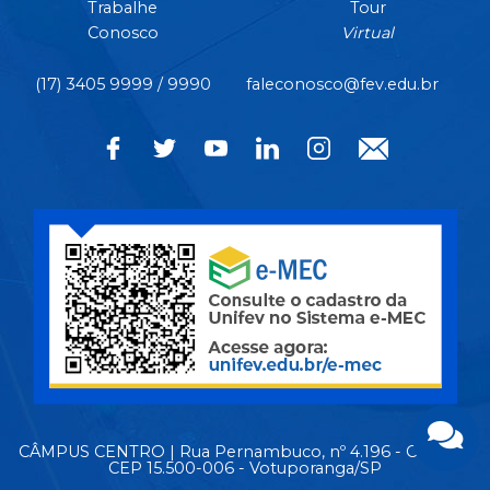
Trabalhe
Tour
Conosco
Virtual
(17) 3405 9999 / 9990
faleconosco@fev.edu.br
CÂMPUS CENTRO | Rua Pernambuco, nº 4.196 - Centro -
CEP 15.500-006 - Votuporanga/SP